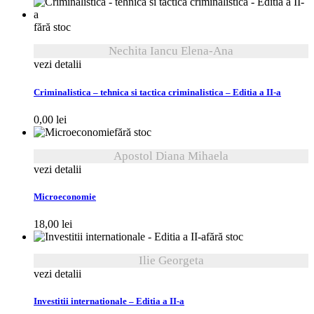
fără stoc
Nechita Iancu Elena-Ana
vezi detalii
Criminalistica – tehnica si tactica criminalistica – Editia a II-a
0,00
lei
fără stoc
Apostol Diana Mihaela
vezi detalii
Microeconomie
18,00
lei
fără stoc
Ilie Georgeta
vezi detalii
Investitii internationale – Editia a II-a