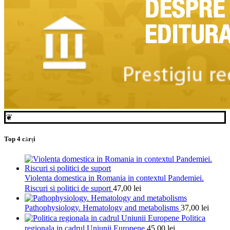
❦
Top 4 cărți
Violenta domestica in Romania in contextul Pandemiei.
Riscuri si politici de suport
47,00
lei
Pathophysiology. Hematology and metabolisms
37,00
lei
Politica
regionala in cadrul Uniunii Europene
45,00
lei