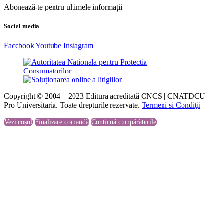
Abonează-te pentru ultimele informații
Social media
Facebook
Youtube
Instagram
Copyright © 2004 – 2023 Editura acreditată CNCS | CNATDCU
Pro Universitaria. Toate drepturile rezervate.
Termeni si Condiţii
Vezi coșul
Finalizare comandă
Continuă cumpărăturile