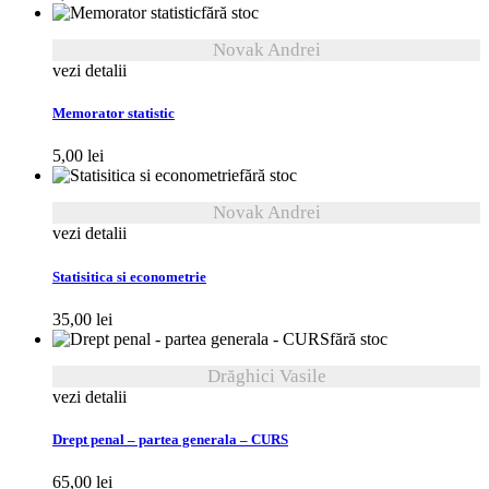
fără stoc
Novak Andrei
vezi detalii
Memorator statistic
5,00
lei
fără stoc
Novak Andrei
vezi detalii
Statisitica si econometrie
35,00
lei
fără stoc
Drăghici Vasile
vezi detalii
Drept penal – partea generala – CURS
65,00
lei