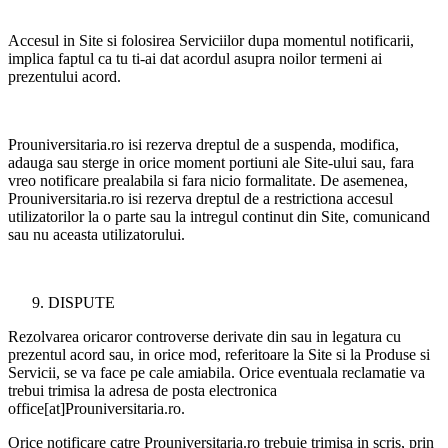
Accesul in Site si folosirea Serviciilor dupa momentul notificarii,
implica faptul ca tu ti-ai dat acordul asupra noilor termeni ai
prezentului acord.
Prouniversitaria.ro isi rezerva dreptul de a suspenda, modifica,
adauga sau sterge in orice moment portiuni ale Site-ului sau, fara
vreo notificare prealabila si fara nicio formalitate. De asemenea,
Prouniversitaria.ro isi rezerva dreptul de a restrictiona accesul
utilizatorilor la o parte sau la intregul continut din Site, comunicand
sau nu aceasta utilizatorului.
DISPUTE
Rezolvarea oricaror controverse derivate din sau in legatura cu
prezentul acord sau, in orice mod, referitoare la Site si la Produse si
Servicii, se va face pe cale amiabila. Orice eventuala reclamatie va
trebui trimisa la adresa de posta electronica
office[at]Prouniversitaria.ro.
Orice notificare catre Prouniversitaria.ro trebuie trimisa in scris, prin