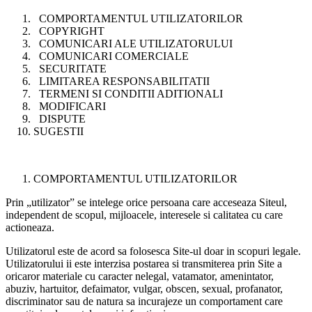
COMPORTAMENTUL UTILIZATORILOR
COPYRIGHT
COMUNICARI ALE UTILIZATORULUI
COMUNICARI COMERCIALE
SECURITATE
LIMITAREA RESPONSABILITATII
TERMENI SI CONDITII ADITIONALI
MODIFICARI
DISPUTE
SUGESTII
COMPORTAMENTUL UTILIZATORILOR
Prin „utilizator” se intelege orice persoana care acceseaza Siteul,
independent de scopul, mijloacele, interesele si calitatea cu care
actioneaza.
Utilizatorul este de acord sa folosesca Site-ul doar in scopuri legale.
Utilizatorului ii este interzisa postarea si transmiterea prin Site a
oricaror materiale cu caracter nelegal, vatamator, amenintator,
abuziv, hartuitor, defaimator, vulgar, obscen, sexual, profanator,
discriminator sau de natura sa incurajeze un comportament care