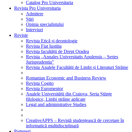
Catalog Pro Universitaria
Revista Pro Universitaria
Admitere
Știri
Opinia specialistului
Interviuri
Reviste
Revista Etică și deontologie
Revista Fiat Iustitia
Revista facultății de Drept Oradea
Revista „Annales Universitatis Apulensis – Series
Jurisprudentia”
Revista Analele Facultăţii de Limbi și Literaturi Străine
Romanian Economic and Business Review
Revista Cogito
Revista Euromentor
Analele Universității din Craiova, Seria Științe
filologice, Limbi străine aplicate
Legal and administrative Studies
CreativeAPPS – Revistă studențească de cercetare în
informatică multidisciplinară
Parteneri