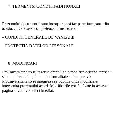
TERMENI SI CONDITII ADITIONALI
Prezentului document ii sunt incorporate si fac parte integranta din
acesta, cu care se si completeaza, urmatoarele:
– CONDITII GENERALE DE VANZARE
– PROTECTIA DATELOR PERSONALE
MODIFICARI
Prouniversitaria.ro isi rezerva dreptul de a modifica oricand termenii
si conditiile de fata, fara nicio formalitate si fara preaviz.
Prouniversitaria.ro se angajeaza sa publice orice modificare
intervenita prezentului acord. Modificarile vor fi afisate in aceasta
pagina si vor avea efect imediat.