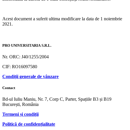
Acest document a suferit ultima modificare la data de 1 noiembrie
2021.
PRO UNIVERSITARIA S.R.L.
Nr. ORC: J40/1255/2004
CIF: RO16097580
Condiții generale de vânzare
Contact
Bd-ul Iuliu Maniu, Nr. 7, Corp C, Parter, Spațiile B3 și B19
București, România
Termeni și condiții
Politică de confidențialitate