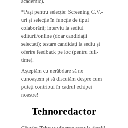
academic).
*Pași pentru selecție: Screening C.V.-
uri și selecție în funcție de tipul
colaborării; interviu la sediul
editurii/online (doar candidații
selectați); testare candidați la sediu și
oferire feedback pe loc (pentru full-
time).
Așteptăm cu nerăbdare să ne
cunoaștem și să discutăm despre cum
puteți contribui în cadrul echipei
noastre!
Tehnoredactor