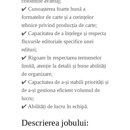
constituie avantaj;
✔️ Cunoașterea foarte bună a
formatelor de carte și a cerințelor
tehnice privind producția de carte;
✔️ Capacitatea de a înțelege și respecta
fluxurile editoriale specifice unei
edituri;
✔️ Rigoare în respectarea termenelor
limită, atenție la detalii și bune abilități
de organizare;
✔️ Capacitatea de a-și stabili priorități și
de a-și gestiona eficient volumul de
lucru;
✔️ Abilități de lucru în echipă.
Descrierea jobului: