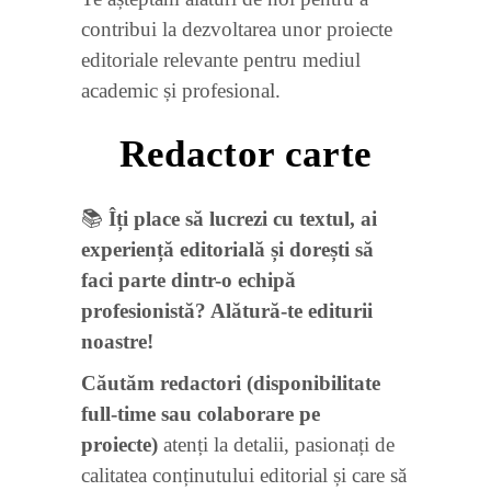
contribui la dezvoltarea unor proiecte
editoriale relevante pentru mediul
academic și profesional.
Redactor carte
📚
Îți place să lucrezi cu textul, ai
experiență editorială și dorești să
faci parte dintr-o echipă
profesionistă? Alătură-te editurii
noastre!
Căutăm redactori (disponibilitate
full-time sau colaborare pe
proiecte)
atenți la detalii, pasionați de
calitatea conținutului editorial și care să