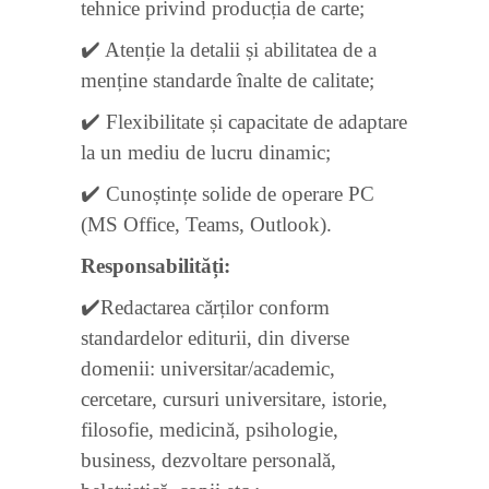
tehnice privind producția de carte;
✔️ Atenție la detalii și abilitatea de a
menține standarde înalte de calitate;
✔️ Flexibilitate și capacitate de adaptare
la un mediu de lucru dinamic;
✔️ Cunoștințe solide de operare PC
(MS Office, Teams, Outlook).
Responsabilități:
✔️Redactarea cărților conform
standardelor editurii, din diverse
domenii: universitar/academic,
cercetare, cursuri universitare, istorie,
filosofie, medicină, psihologie,
business, dezvoltare personală,