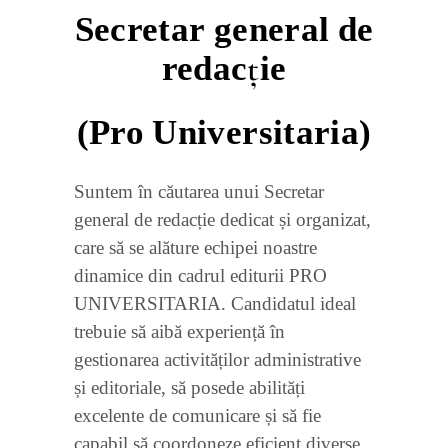
Secretar
g
eneral de
r
edacție
(Pro Universitaria)
Suntem în căutarea unui Secretar
general de redacție dedicat și organizat,
care să se alăture echipei noastre
dinamice din cadrul editurii PRO
UNIVERSITARIA. Candidatul ideal
trebuie să aibă experiență în
gestionarea activităților administrative
și editoriale, să posede abilități
excelente de comunicare și să fie
capabil să coordoneze eficient diverse