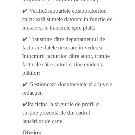
✔️ Verifică rapoartele colaboratorilor,
calculează sumele datorate în funcție de
lucrare și le transmite spre plată;
✔️ Transmite către departamentul de
facturare datele necesare în vederea
întocmirii facturilor către autor, trimite
facturile către autori și ține evidența
plăților;
✔️ Gestionează documentele și arhivele
redacției;
✔️Participă la târgurile de profil și
susține prezentările din cadrul
lansărilor de carte.
Oferim: