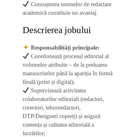
Cunoașterea normelor de redactare
academică constituie un avantaj.
Descrierea jobului
Responsabilități principale:
Coordonează procesul editorial al
volumelor atribuite – de la preluarea
manuscriselor până la apariția în formă
finală (print și digital);
Supervizează activitatea
colaboratorilor editoriali (redactori,
corectori, tehnoredactori,
DTP/Designeri coperți) și asigură
coerența și calitatea editorială a
lucrărilor;