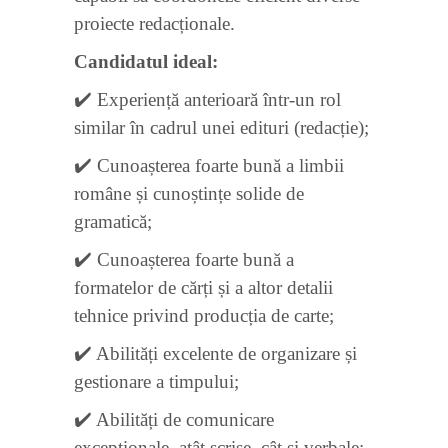
proiecte redacționale.
Candidatul ideal:
✔️ Experiență anterioară într-un rol
similar în cadrul unei edituri (redacție);
✔️ Cunoașterea foarte bună a limbii
române și cunoștințe solide de
gramatică;
✔️ Cunoașterea foarte bună a
formatelor de cărți și a altor detalii
tehnice privind producția de carte;
✔️ Abilități excelente de organizare și
gestionare a timpului;
✔️ Abilități de comunicare
excepționale, atât scrise, cât și verbale;