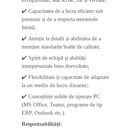
✔️ Capacitatea de a lucra eficient sub
presiune și de a respecta termenele
limită;
✔️ Atenție la detalii și abilitatea de a
menține standarde înalte de calitate;
✔️ Spirit de echipă și abilități
interpersonale bine dezvoltate;
✔️ Flexibilitate și capacitate de adaptare
la un mediu de lucru dinamic;
✔️ Cunoștințe solide de operare PC
(MS Office, Teams, programe de tip
ERP, Outlook etc.).
Responsabilități: