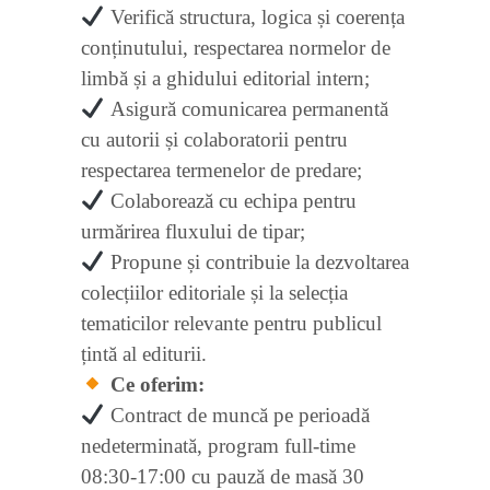
Verifică structura, logica și coerența
conținutului, respectarea normelor de
limbă și a ghidului editorial intern;
Asigură comunicarea permanentă
cu autorii și colaboratorii pentru
respectarea termenelor de predare;
Colaborează cu echipa pentru
urmărirea fluxului de tipar;
Propune și contribuie la dezvoltarea
colecțiilor editoriale și la selecția
tematicilor relevante pentru publicul
țintă al editurii.
Ce oferim:
Contract de muncă pe perioadă
nedeterminată, program full-time
08:30-17:00 cu pauză de masă 30