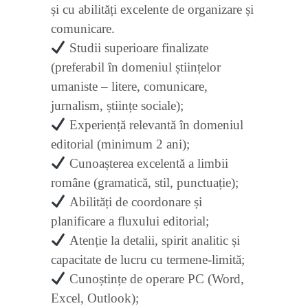
și cu abilități excelente de organizare și
comunicare.
Studii superioare finalizate
(preferabil în domeniul științelor
umaniste – litere, comunicare,
jurnalism, științe sociale);
Experiență relevantă în domeniul
editorial (minimum 2 ani);
Cunoașterea excelentă a limbii
române (gramatică, stil, punctuație);
Abilități de coordonare și
planificare a fluxului editorial;
Atenție la detalii, spirit analitic și
capacitate de lucru cu termene-limită;
Cunoștințe de operare PC (Word,
Excel, Outlook);