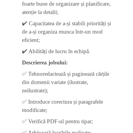
foarte bune de organizare și planificare,
atenție la detalii;
✔️ Capacitatea de a-și stabili priorități și
de a-și organiza munca într-un mod
eficient;
✔️ Abilități de lucru în echipă.
Descrierea jobului:
✅ Tehnoredactează și paginează cărțile
din domenii variate (ilustrate,
neilustrate);
✅ Introduce corectura și paragrafele
modificate;
✅ Verifică PDF-ul pentru tipar;
✅ Arhivează lucrările realizate;