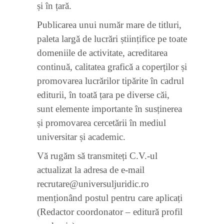
și în țară.
Publicarea unui număr mare de titluri,
paleta largă de lucrări științifice pe toate
domeniile de activitate, acreditarea
continuă, calitatea grafică a coperților și
promovarea lucrărilor tipărite în cadrul
editurii, în toată țara pe diverse căi,
sunt elemente importante în susținerea
și promovarea cercetării în mediul
universitar și academic.
Vă rugăm să transmiteți C.V.-ul
actualizat la adresa de e-mail
recrutare@universuljuridic.ro
menționând postul pentru care aplicați
(Redactor coordonator – editură profil