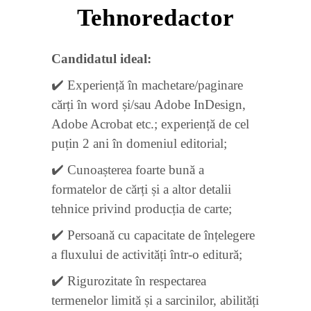
Tehnoredactor
Candidatul ideal:
✔️ Experiență în machetare/paginare
cărți în word și/sau Adobe InDesign,
Adobe Acrobat etc.; experiență de cel
puțin 2 ani în domeniul editorial;
✔️ Cunoașterea foarte bună a
formatelor de cărți și a altor detalii
tehnice privind producția de carte;
✔️ Persoană cu capacitate de înțelegere
a fluxului de activități într-o editură;
✔️ Rigurozitate în respectarea
termenelor limită și a sarcinilor, abilități