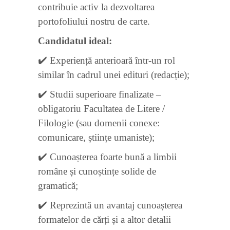
contribuie activ la dezvoltarea
portofoliului nostru de carte.
Candidatul ideal:
✔️ Experiență anterioară într-un rol
similar în cadrul unei edituri (redacție);
✔️ Studii superioare finalizate –
obligatoriu Facultatea de Litere /
Filologie (sau domenii conexe:
comunicare, științe umaniste);
✔️ Cunoașterea foarte bună a limbii
române și cunoștințe solide de
gramatică;
✔️ Reprezintă un avantaj cunoașterea
formatelor de cărți și a altor detalii