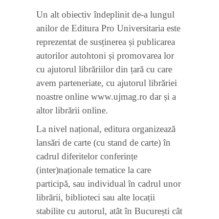
Un alt obiectiv îndeplinit de-a lungul
anilor de Editura Pro Universitaria este
reprezentat de susținerea și publicarea
autorilor autohtoni și promovarea lor
cu ajutorul librăriilor din țară cu care
avem parteneriate, cu ajutorul librăriei
noastre online www.ujmag.ro dar și a
altor librării online.
La nivel național, editura organizează
lansări de carte (cu stand de carte) în
cadrul diferitelor conferințe
(inter)naționale tematice la care
participă, sau individual în cadrul unor
librării, biblioteci sau alte locații
stabilite cu autorul, atât în București cât