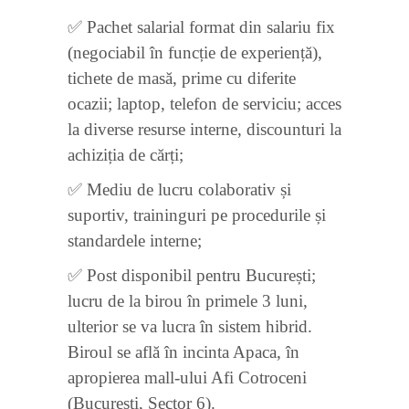
✅ Pachet salarial format din salariu fix
(negociabil în funcție de experiență),
tichete de masă, prime cu diferite
ocazii; laptop, telefon de serviciu; acces
la diverse resurse interne, discounturi la
achiziția de cărți;
✅ Mediu de lucru colaborativ și
suportiv, traininguri pe procedurile și
standardele interne;
✅ Post disponibil pentru București;
lucru de la birou în primele 3 luni,
ulterior se va lucra în sistem hibrid.
Biroul se află în incinta Apaca, în
apropierea mall-ului Afi Cotroceni
(București, Sector 6).