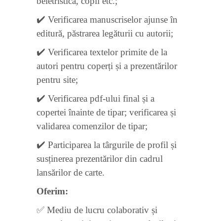
beletristică, copii etc.;
✔️ Verificarea manuscriselor ajunse în
editură, păstrarea legăturii cu autorii;
✔️ Verificarea textelor primite de la
autori pentru coperți și a prezentărilor
pentru site;
✔️ Verificarea pdf-ului final și a
copertei înainte de tipar; verificarea și
validarea comenzilor de tipar;
✔️ Participarea la târgurile de profil și
susținerea prezentărilor din cadrul
lansărilor de carte.
Oferim:
✅ Mediu de lucru colaborativ și