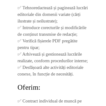
✅ Tehnoredactează și paginează lucrări
editoriale din domenii variate (cărți
ilustrate și neilustrate);
✅ Introduce corecturile și modificările
de conținut transmise de redacție;
✅ Verifică fișierele PDF pregătite
pentru tipar;
✅ Arhivează și gestionează lucrările
realizate, conform procedurilor interne;
✅ Desfășoară alte activități editoriale
conexe, în funcție de necesități.
Oferim:
✅ Contract individual de muncă pe