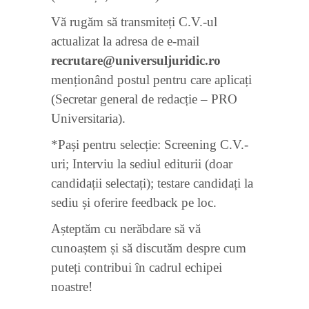
Vă rugăm să transmiteți C.V.-ul
actualizat la adresa de e-mail
recrutare@universuljuridic.ro
menționând postul pentru care aplicați
(Secretar general de redacție – PRO
Universitaria).
*Pași pentru selecție: Screening C.V.-
uri; Interviu la sediul editurii (doar
candidații selectați); testare candidați la
sediu și oferire feedback pe loc.
Așteptăm cu nerăbdare să vă
cunoaștem și să discutăm despre cum
puteți contribui în cadrul echipei
noastre!