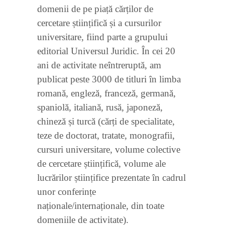
domenii de pe piață cărților de
cercetare științifică și a cursurilor
universitare, fiind parte a grupului
editorial Universul Juridic. În cei 20
ani de activitate neîntreruptă, am
publicat peste 3000 de titluri în limba
romană, engleză, franceză, germană,
spaniolă, italiană, rusă, japoneză,
chineză și turcă (cărți de specialitate,
teze de doctorat, tratate, monografii,
cursuri universitare, volume colective
de cercetare științifică, volume ale
lucrărilor științifice prezentate în cadrul
unor conferințe
naționale/internaționale, din toate
domeniile de activitate).