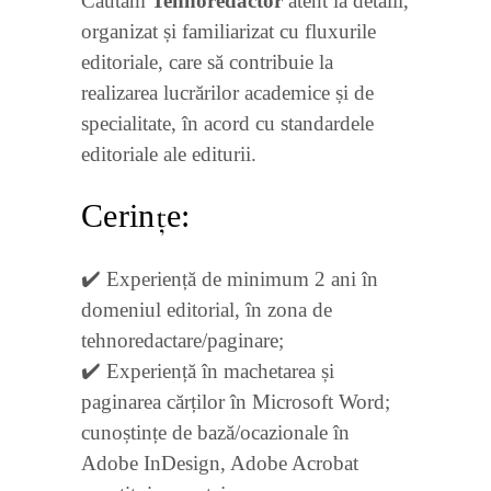
Căutăm
Tehnoredactor
atent la detalii,
organizat și familiarizat cu fluxurile
editoriale, care să contribuie la
realizarea lucrărilor academice și de
specialitate, în acord cu standardele
editoriale ale editurii.
Cerințe:
✔️ Experiență de minimum 2 ani în
domeniul editorial, în zona de
tehnoredactare/paginare;
✔️ Experiență în machetarea și
paginarea cărților în Microsoft Word;
cunoștințe de bază/ocazionale în
Adobe InDesign, Adobe Acrobat