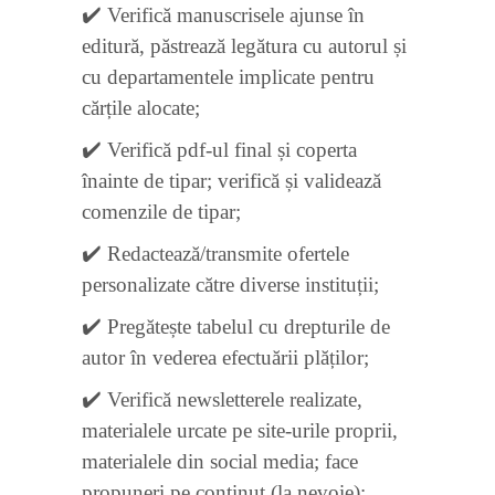
✔️ Verifică manuscrisele ajunse în
editură, păstrează legătura cu autorul și
cu departamentele implicate pentru
cărțile alocate;
✔️ Verifică pdf-ul final și coperta
înainte de tipar; verifică și validează
comenzile de tipar;
✔️ Redactează/transmite ofertele
personalizate către diverse instituții;
✔️ Pregătește tabelul cu drepturile de
autor în vederea efectuării plăților;
✔️ Verifică newsletterele realizate,
materialele urcate pe site-urile proprii,
materialele din social media; face
propuneri pe conținut (la nevoie);