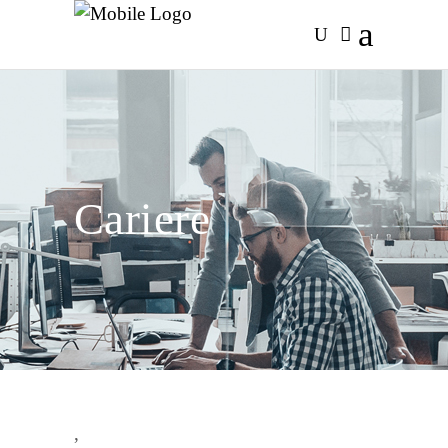
Cariere
,