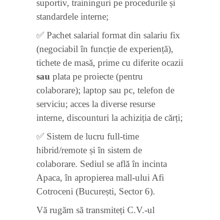
suportiv, traininguri pe procedurile și
standardele interne;
✅ Pachet salarial format din salariu fix
(negociabil în funcție de experiență),
tichete de masă, prime cu diferite ocazii
sau
plata pe proiecte (pentru
colaborare); laptop sau pc, telefon de
serviciu; acces la diverse resurse
interne, discounturi la achiziția de cărți;
✅ Sistem de lucru full-time
hibrid/remote și în sistem de
colaborare. Sediul se află în incinta
Apaca, în apropierea mall-ului Afi
Cotroceni (București, Sector 6).
Vă rugăm să transmiteți C.V.-ul