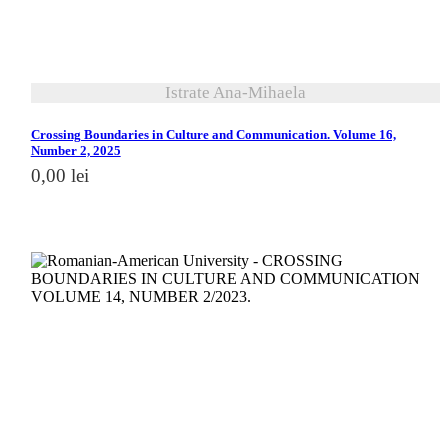
Istrate Ana-Mihaela
Crossing Boundaries in Culture and Communication. Volume 16,
Number 2, 2025
0,00
lei
vezi detalii