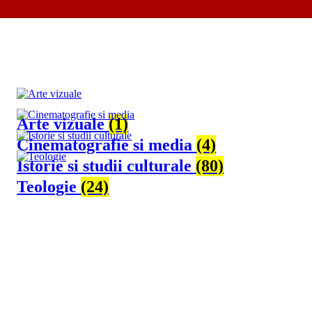
Arte vizuale
(1)
Cinematografie si media
(4)
Istorie si studii culturale
(80)
Teologie
(24)