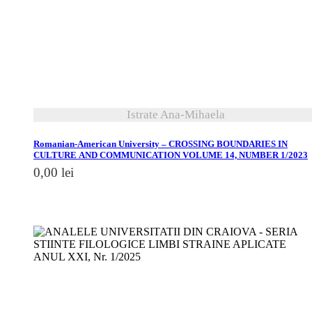
vezi detalii
Istrate Ana-Mihaela
Romanian-American University – CROSSING BOUNDARIES IN
CULTURE AND COMMUNICATION VOLUME 14, NUMBER 1/2023
0,00
lei