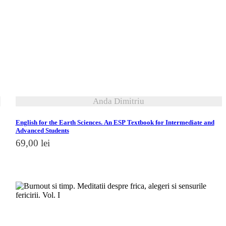
vezi detalii
Anda Dimitriu
English for the Earth Sciences. An ESP Textbook for Intermediate and
Advanced Students
69,00
lei