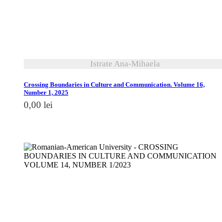
Istrate Ana-Mihaela
Crossing Boundaries in Culture and Communication. Volume 16,
Number 1, 2025
0,00
lei