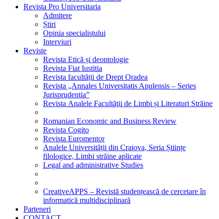
Revista Pro Universitaria
Admitere
Știri
Opinia specialistului
Interviuri
Reviste
Revista Etică și deontologie
Revista Fiat Iustitia
Revista facultății de Drept Oradea
Revista „Annales Universitatis Apulensis – Series
Jurisprudentia”
Revista Analele Facultăţii de Limbi și Literaturi Străine
Romanian Economic and Business Review
Revista Cogito
Revista Euromentor
Analele Universității din Craiova, Seria Științe
filologice, Limbi străine aplicate
Legal and administrative Studies
CreativeAPPS – Revistă studențească de cercetare în
informatică multidisciplinară
Parteneri
CONTACT