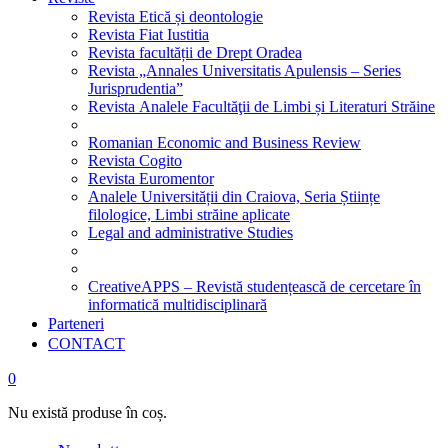
Revista Etică și deontologie
Revista Fiat Iustitia
Revista facultății de Drept Oradea
Revista „Annales Universitatis Apulensis – Series
Jurisprudentia”
Revista Analele Facultăţii de Limbi și Literaturi Străine
Romanian Economic and Business Review
Revista Cogito
Revista Euromentor
Analele Universității din Craiova, Seria Științe
filologice, Limbi străine aplicate
Legal and administrative Studies
CreativeAPPS – Revistă studențească de cercetare în
informatică multidisciplinară
Parteneri
CONTACT
0
Nu există produse în coș.