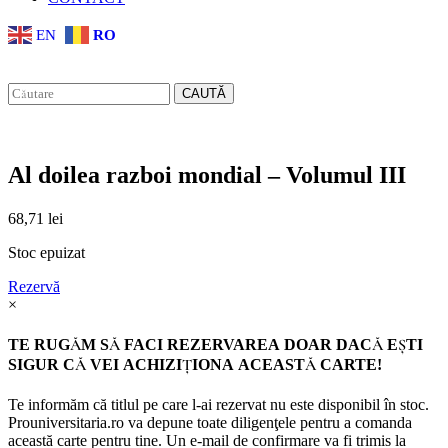
EN
RO
CAUTĂ
Al doilea razboi mondial – Volumul III
68,71
lei
Stoc epuizat
Rezervă
×
TE RUGĂM SĂ FACI REZERVAREA DOAR DACĂ EŞTI
SIGUR CĂ VEI ACHIZIŢIONA ACEASTĂ CARTE!
Te informăm că titlul pe care l-ai rezervat nu este disponibil în stoc.
Prouniversitaria.ro va depune toate diligenţele pentru a comanda
această carte pentru tine. Un e-mail de confirmare va fi trimis la