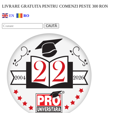
LIVRARE GRATUITA PENTRU COMENZI PESTE 300 RON
EN
RO
Facebook
Instagram
CAUTĂ