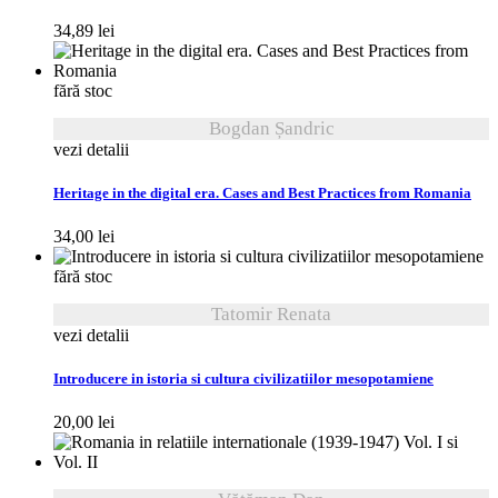
34,89
lei
fără stoc
Bogdan Șandric
vezi detalii
Heritage in the digital era. Cases and Best Practices from Romania
34,00
lei
fără stoc
Tatomir Renata
vezi detalii
Introducere in istoria si cultura civilizatiilor mesopotamiene
20,00
lei