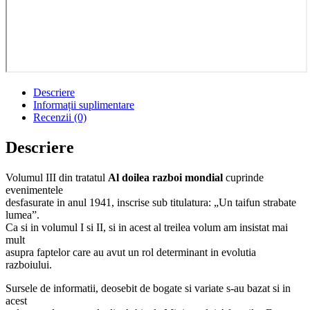
Descriere
Informații suplimentare
Recenzii (0)
Descriere
Volumul III din tratatul
Al doilea razboi mondial
cuprinde
evenimentele
desfasurate in anul 1941, inscrise sub titulatura: „Un taifun strabate
lumea”.
Ca si in volumul I si II, si in acest al treilea volum am insistat mai
mult
asupra faptelor care au avut un rol determinant in evolutia
razboiului.
Sursele de informatii, deosebit de bogate si variate s-au bazat si in
acest