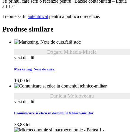
Fii primul care scrii o recenzie pentru „Bazele contabilitatii – Editia
a III-a”
Trebuie să fii
autentificat
pentru a publica o recenzie.
Produse similare
fără stoc
Dogaru Mihaela-Mirela
vezi detalii
Marketing. Note de curs.
16,00
lei
Daniela Moldoveanu
vezi detalii
Comunicare si etica in domeniul tehnico-militar
33,83
lei