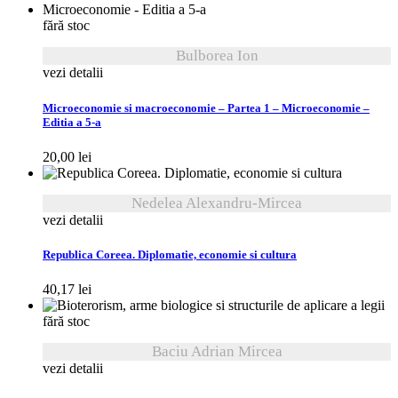
fără stoc
Bulborea Ion
vezi detalii
Microeconomie si macroeconomie – Partea 1 – Microeconomie –
Editia a 5-a
20,00
lei
Nedelea Alexandru-Mircea
vezi detalii
Republica Coreea. Diplomatie, economie si cultura
40,17
lei
fără stoc
Baciu Adrian Mircea
vezi detalii