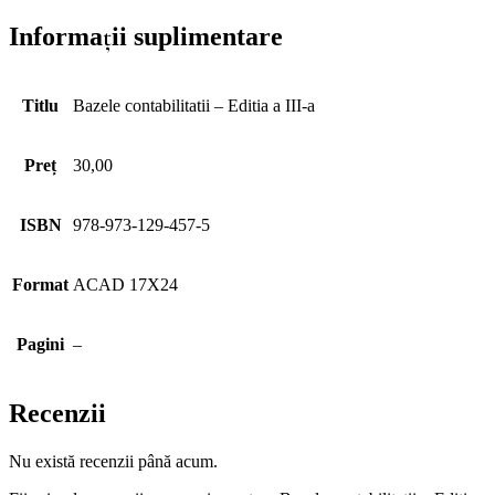
Informații suplimentare
Titlu
Bazele contabilitatii – Editia a III-a
Preț
30,00
ISBN
978-973-129-457-5
Format
ACAD 17X24
Pagini
–
Recenzii
Nu există recenzii până acum.