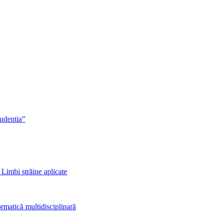
rudentia”
 Limbi străine aplicate
rmatică multidisciplinară