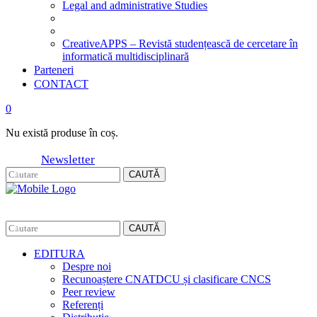
Legal and administrative Studies
CreativeAPPS – Revistă studențească de cercetare în
informatică multidisciplinară
Parteneri
CONTACT
0
Nu există produse în coș.
Newsletter
CAUTĂ
CAUTĂ
EDITURA
Despre noi
Recunoaștere CNATDCU și clasificare CNCS
Peer review
Referenți