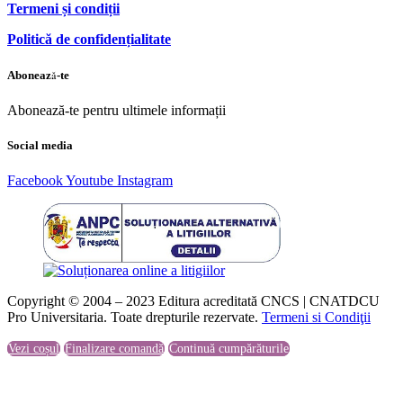
Termeni și condiții
Politică de confidențialitate
Abonează-te
Abonează-te pentru ultimele informații
Social media
Facebook
Youtube
Instagram
Copyright © 2004 – 2023 Editura acreditată CNCS | CNATDCU
Pro Universitaria. Toate drepturile rezervate.
Termeni si Condiţii
Vezi coșul
Finalizare comandă
Continuă cumpărăturile