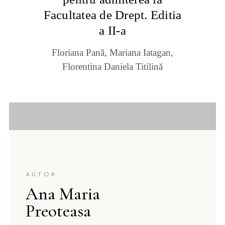
Facultatea de Drept. Editia
a II-a
Floriana Pană, Mariana Iatagan,
Florentina Daniela Titilină
AUTOR
Ana Maria
Preoteasa