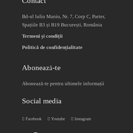
Contact
Bd-ul Iuliu Maniu, Nr. 7, Corp C, Parter,
Spațiile B3 și B19 București, România
Termeni și condiții
Politică de confidențialitate
Abonează-te
Abonează-te pentru ultimele informații
Social media
Facebook
Youtube
Instagram