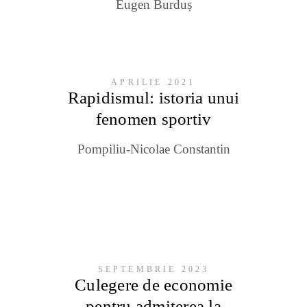
Eugen Burduș
APRILIE 2021
Rapidismul: istoria unui
fenomen sportiv
Pompiliu-Nicolae Constantin
SEPTEMBRIE 2023
Culegere de economie
pentru admiterea la