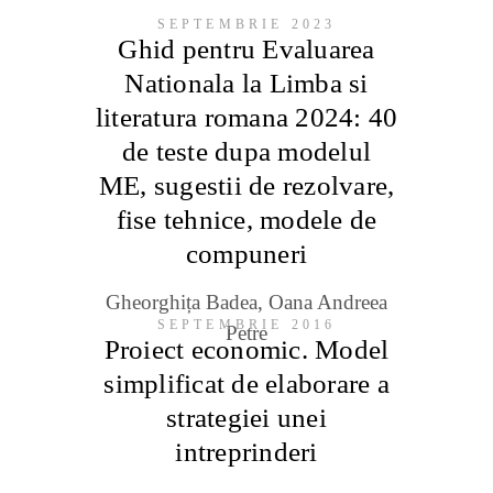
SEPTEMBRIE 2023
Ghid pentru Evaluarea
Nationala la Limba si
literatura romana 2024: 40
de teste dupa modelul
ME, sugestii de rezolvare,
fise tehnice, modele de
compuneri
Gheorghița Badea, Oana Andreea
SEPTEMBRIE 2016
Petre
Proiect economic. Model
simplificat de elaborare a
strategiei unei
intreprinderi