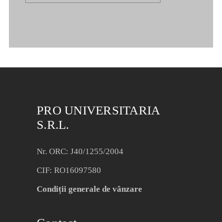
PRO UNIVERSITARIA
S.R.L.
Nr. ORC: J40/1255/2004
CIF: RO16097580
Condiții generale de vânzare