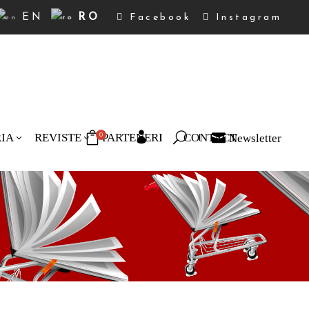
EN
RO
Facebook
Instagram
RIA
REVISTE
PARTENERI
CONTACT
Newsletter
0
duse în coș.