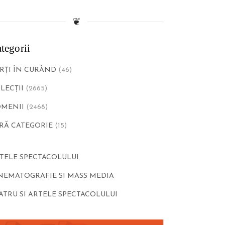
❦
tegorii
RŢI ÎN CURÂND
(46)
LECȚII
(2665)
MENII
(2468)
RĂ CATEGORIE
(15)
TELE SPECTACOLULUI
NEMATOGRAFIE SI MASS MEDIA
ATRU SI ARTELE SPECTACOLULUI