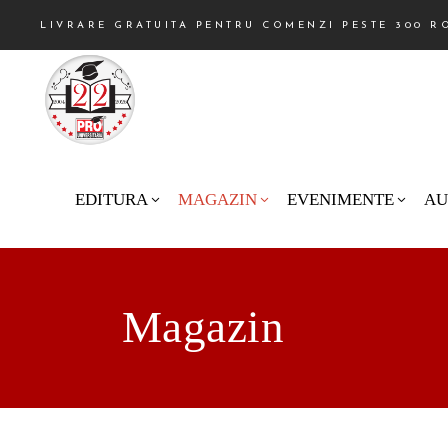
LIVRARE GRATUITA PENTRU COMENZI PESTE 300 R
EDITURA
MAGAZIN
EVENIMENTE
AU
Magazin