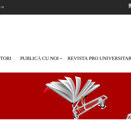
ON
TORI
PUBLICĂ CU NOI
REVISTA PRO UNIVERSITA
Nu există pro