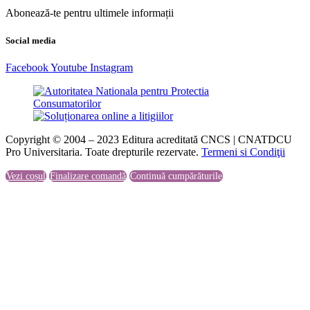
Abonează-te pentru ultimele informații
Social media
Facebook
Youtube
Instagram
Copyright © 2004 – 2023 Editura acreditată CNCS | CNATDCU
Pro Universitaria. Toate drepturile rezervate.
Termeni si Condiţii
Vezi coșul
Finalizare comandă
Continuă cumpărăturile