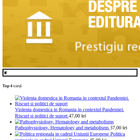
❦
Top 4 cărți
Violenta domestica in Romania in contextul Pandemiei.
Riscuri si politici de suport
47,00
lei
Pathophysiology. Hematology and metabolisms
37,00
lei
Politica