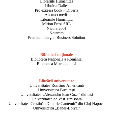
Librăriile Humanitas
Librăria Dalles
Pro express book – Diverta
Abstract media
Librăriile Hamangiu
Mirion Press SRL
Nicora 2001
Notarom
Premium Integral Business Solution
Biblioteci
naționale
Biblioteca Națională a României
Biblioteca Metropolitană
Librării universitare
Universitatea Româno-Americană
Universitatea București
Universitatea „Alexandru Ioan Cuza” din Iași
Universitatea de Vest Timișoara
Universitatea Creștină „Dimitrie Cantemir” din Cluj-Napoca
Universitatea „Babeș-Bolyai”