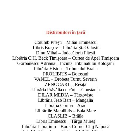
Distribuitori în țară
Columb Pitești – Mihai Eminescu
Libris Brașov – Librăria Şt. O. Iosif
Dinu Mihai – Judecătoria Pitești
Librăria C.H. Beck Timișoara – Curtea de Apel Timișoara
Gorbănescu Adriana – Incinta Tribunalului Botoșani
Librăria Histria – Tribunalul Braila
PROLIBRIS – Botoșani
VANEL – Drobeta Turnu Severin
ZENOCART – Reșița
Librăria Prăvălia cu cărți – Constanța
DILAR MEDIA – Târgoviște
Librăria Jeab Bart – Mangalia
Librăria Corina – Arad
Librăriile Maralibris – Baia Mare
CLASLIB – Brăila
Libris Eminescu – Târgu Mureș
Librăria Librarium – Book Corner Cluj Napoca