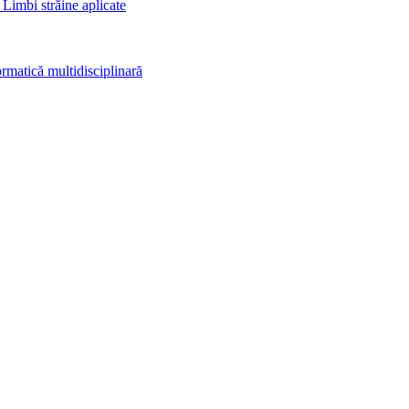
 Limbi străine aplicate
rmatică multidisciplinară