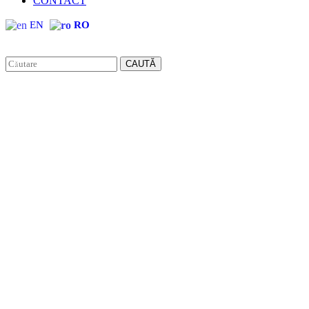
CONTACT
EN
RO
CAUTĂ