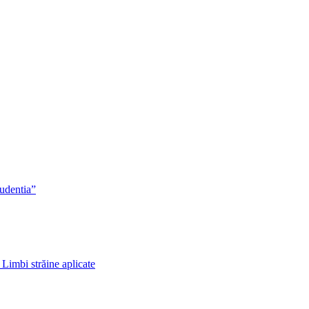
rudentia”
 Limbi străine aplicate