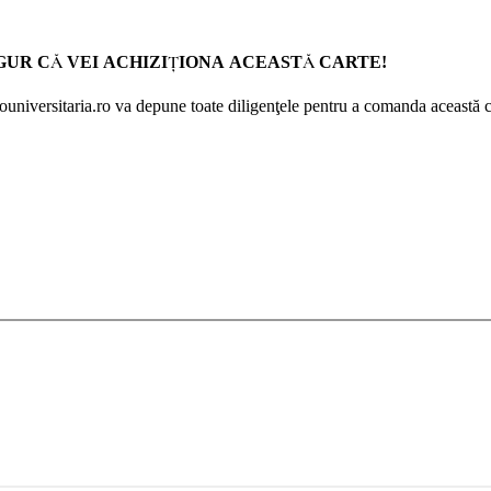
GUR CĂ VEI ACHIZIŢIONA ACEASTĂ CARTE!
Prouniversitaria.ro va depune toate diligenţele pentru a comanda această c