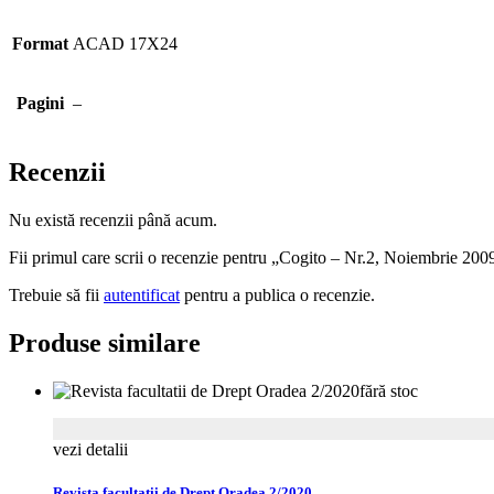
Format
ACAD 17X24
Pagini
–
Recenzii
Nu există recenzii până acum.
Fii primul care scrii o recenzie pentru „Cogito – Nr.2, Noiembrie 200
Trebuie să fii
autentificat
pentru a publica o recenzie.
Produse similare
fără stoc
vezi detalii
Revista facultatii de Drept Oradea 2/2020