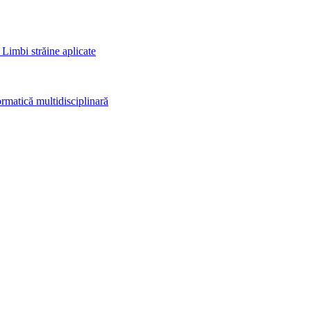
 Limbi străine aplicate
rmatică multidisciplinară