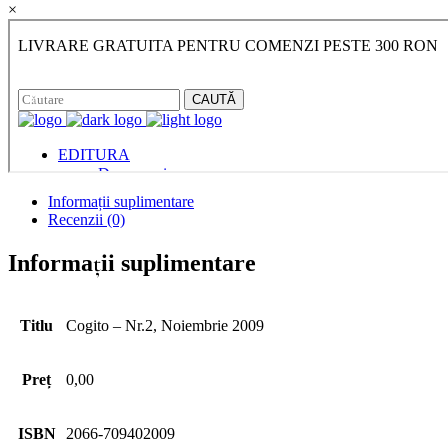
×
Informații suplimentare
Recenzii (0)
Informații suplimentare
Titlu
Cogito – Nr.2, Noiembrie 2009
Preț
0,00
ISBN
2066-709402009