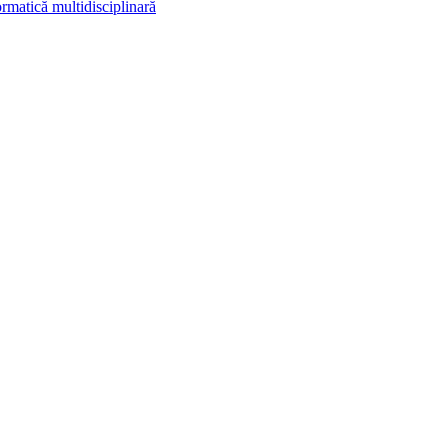
rmatică multidisciplinară