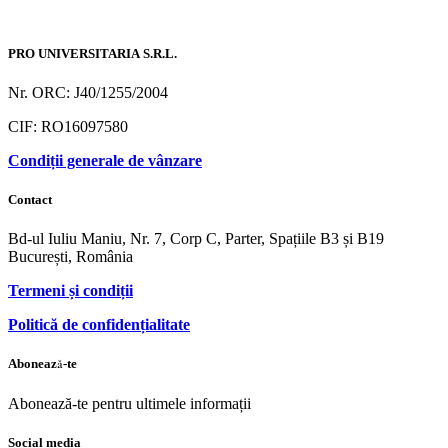
PRO UNIVERSITARIA S.R.L.
Nr. ORC: J40/1255/2004
CIF: RO16097580
Condiții generale de vânzare
Contact
Bd-ul Iuliu Maniu, Nr. 7, Corp C, Parter, Spațiile B3 și B19
București, România
Termeni și condiții
Politică de confidențialitate
Abonează-te
Abonează-te pentru ultimele informații
Social media