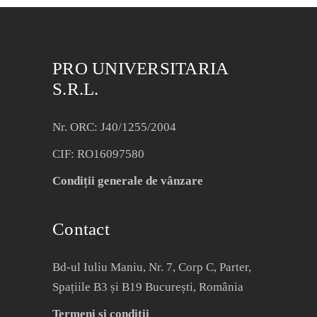
PRO UNIVERSITARIA
S.R.L.
Nr. ORC: J40/1255/2004
CIF: RO16097580
Condiții generale de vânzare
Contact
Bd-ul Iuliu Maniu, Nr. 7, Corp C, Parter,
Spațiile B3 și B19 București, România
Termeni și condiții