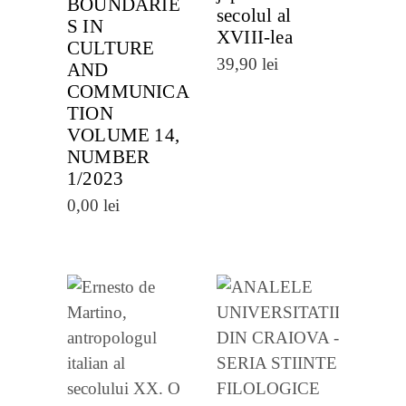
BOUNDARIE
secolul al
S IN
XVIII-lea
CULTURE
39,90
lei
AND
COMMUNICA
TION
VOLUME 14,
NUMBER
1/2023
0,00
lei
VEZI