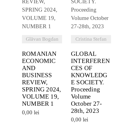
DETALII
DETALII
Glăvan Bogdan
Cristina Stefan
ROMANIAN
GLOBAL
ECONOMIC
INTERFEREN
AND
CES OF
BUSINESS
KNOWLEDG
REVIEW,
E SOCIETY.
SPRING 2024,
Proceeding
VOLUME 19,
Volume
NUMBER 1
October 27-
28th, 2023
0,00
lei
0,00
lei