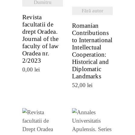
Dumitru
Fără autor
Revista
facultatii de
Romanian
drept Oradea.
Contributions
Journal of the
to International
faculty of law
Intellectual
Oradea nr.
Cooperation:
2/2023
Historical and
Diplomatic
0,00
lei
Landmarks
52,00
lei
VEZI