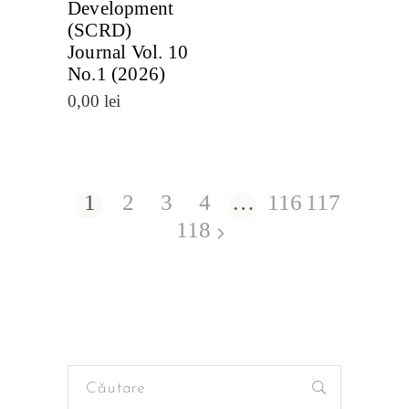
Development
(SCRD)
Journal Vol. 10
No.1 (2026)
0,00
lei
1
2
3
4
…
116
117
118
Search
for: