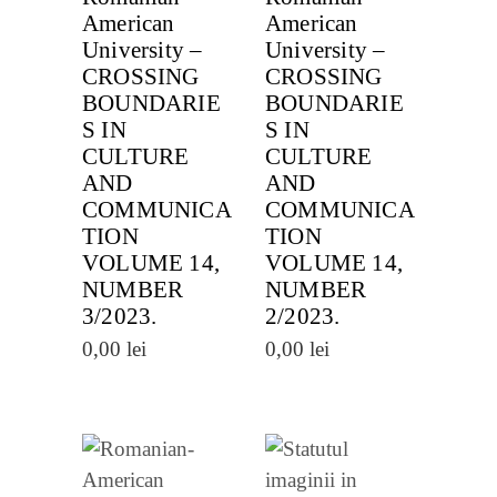
American
American
University –
University –
CROSSING
CROSSING
BOUNDARIE
BOUNDARIE
S IN
S IN
CULTURE
CULTURE
AND
AND
COMMUNICA
COMMUNICA
TION
TION
VOLUME 14,
VOLUME 14,
NUMBER
NUMBER
3/2023.
2/2023.
0,00
lei
0,00
lei