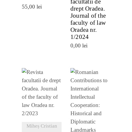
facultatii de
55,00
lei
drept Oradea.
Journal of the
faculty of law
Oradea nr.
1/2024
0,00
lei
VEZI
VEZI
DETALII
DETALII
Miheș Cristian