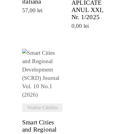
italiana
APLICATE
ANUL XXI,
57,00
lei
Nr. 1/2025
0,00
lei
VEZI
DETALII
Vrabie Cătălin
Smart Cities
and Regional