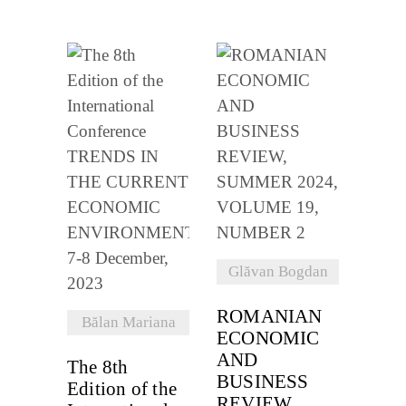
VEZI
VEZI
DETALII
DETALII
Glăvan Bogdan
ROMANIAN
Bălan Mariana
ECONOMIC
AND
The 8th
BUSINESS
Edition of the
REVIEW,