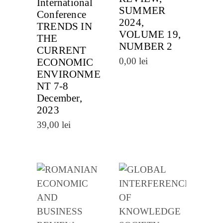
International
SUMMER
Conference
2024,
TRENDS IN
VOLUME 19,
THE
NUMBER 2
CURRENT
0,00
lei
ECONOMIC
ENVIRONME
NT 7-8
December,
2023
39,00
lei
VEZI
VEZI