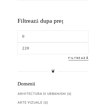
Filtrează dupa preţ
Preț
minim
Preț
maxim
FILTREAZĂ
❦
Domenii
ARHITECTURA SI URBANISM
(2)
ARTE VIZUALE
(2)