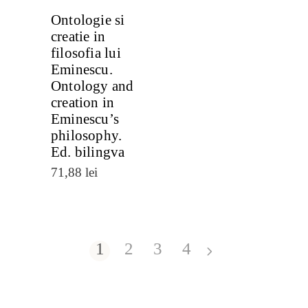
Ontologie si
creatie in
filosofia lui
Eminescu.
Ontology and
creation in
Eminescu’s
philosophy.
Ed. bilingva
71,88
lei
1
2
3
4