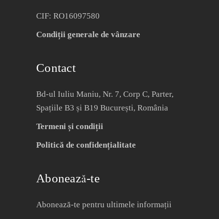
CIF: RO16097580
Condiții generale de vânzare
Contact
Bd-ul Iuliu Maniu, Nr. 7, Corp C, Parter,
Spațiile B3 și B19 București, România
Termeni și condiții
Politică de confidențialitate
Abonează-te
Abonează-te pentru ultimele informații