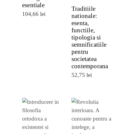
esentiale
Traditiile
104,66
lei
nationale:
esenta,
functiile,
tipologia si
semnificatiile
pentru
societatea
contemporana
52,75
lei
VEZI
VEZI
DETALII