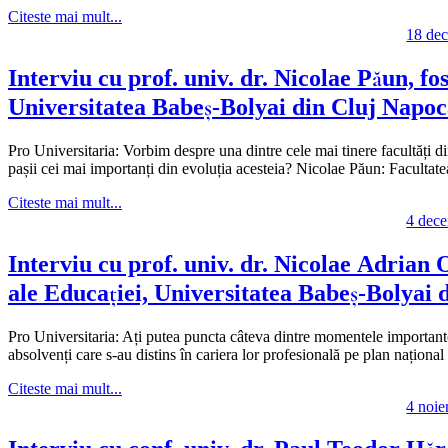
Citeste mai mult...
18 de
Interviu cu prof. univ. dr. Nicolae Păun, fo
Universitatea Babeş-Bolyai din Cluj Napo
Pro Universitaria: Vorbim despre una dintre cele mai tinere facultăți di
pașii cei mai importanți din evoluția acesteia? Nicolae Păun: Facultat
Citeste mai mult...
4 dec
Interviu cu prof. univ. dr. Nicolae Adrian O
ale Educației, Universitatea Babeș-Bolyai 
Pro Universitaria: Ați putea puncta câteva dintre momentele importante d
absolvenți care s-au distins în cariera lor profesională pe plan națio
Citeste mai mult...
4 noi