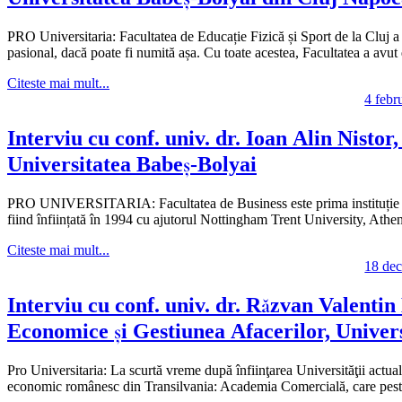
PRO Universitaria: Facultatea de Educație Fizică și Sport de la Cluj a
pasional, dacă poate fi numită așa. Cu toate acestea, Facultatea a avut
Citeste mai mult...
4 febr
Interviu cu conf. univ. dr. Ioan Alin Nistor,
Universitatea Babeș-Bolyai
PRO UNIVERSITARIA: Facultatea de Business este prima instituție de 
fiind înființată în 1994 cu ajutorul Nottingham Trent University, Ath
Citeste mai mult...
18 de
Interviu cu conf. univ. dr. Răzvan Valentin 
Economice și Gestiunea Afacerilor, Univer
Pro Universitaria: La scurtă vreme după înfiinţarea Universităţii actual
economic românesc din Transilvania: Academia Comercială, care peste