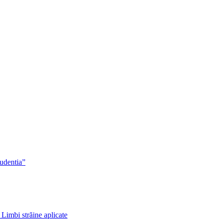
rudentia”
 Limbi străine aplicate