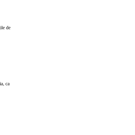
ile de
a, ca