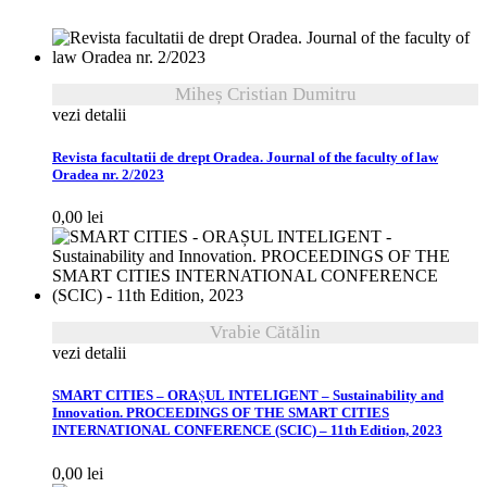
Miheș Cristian Dumitru
vezi detalii
Revista facultatii de drept Oradea. Journal of the faculty of law
Oradea nr. 2/2023
0,00
lei
Vrabie Cătălin
vezi detalii
SMART CITIES – ORAȘUL INTELIGENT – Sustainability and
Innovation. PROCEEDINGS OF THE SMART CITIES
INTERNATIONAL CONFERENCE (SCIC) – 11th Edition, 2023
0,00
lei