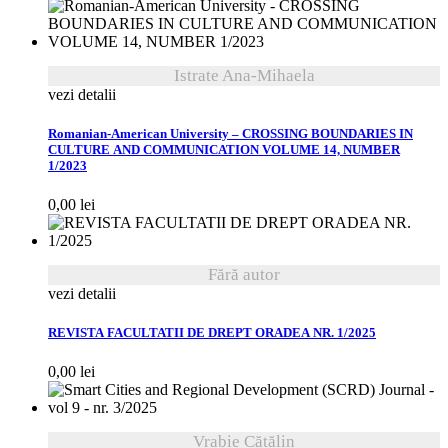
Istrate Ana-Mihaela
vezi detalii
Romanian-American University – CROSSING BOUNDARIES IN
CULTURE AND COMMUNICATION VOLUME 14, NUMBER
1/2023
0,00
lei
Fără autor
vezi detalii
REVISTA FACULTATII DE DREPT ORADEA NR. 1/2025
0,00
lei
Vrabie Cătălin