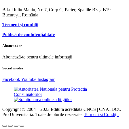
Bd-ul Iuliu Maniu, Nr. 7, Corp C, Parter, Spațiile B3 și B19
București, România
Termeni și condiții
Politică de confidențialitate
Abonează-te
Abonează-te pentru ultimele informații
Social media
Facebook
Youtube
Instagram
Copyright © 2004 – 2023 Editura acreditată CNCS | CNATDCU
Pro Universitaria. Toate drepturile rezervate.
Termeni si Condiţii