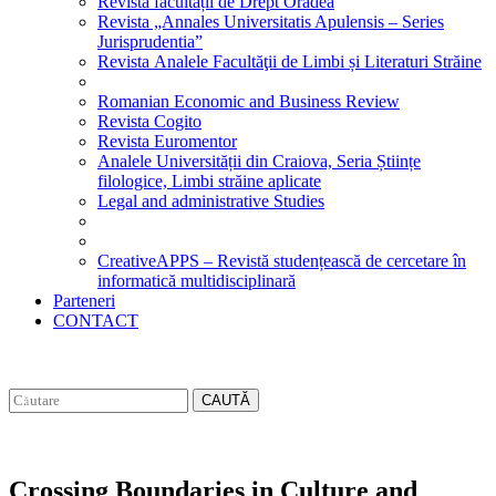
Revista facultății de Drept Oradea
Revista „Annales Universitatis Apulensis – Series
Jurisprudentia”
Revista Analele Facultăţii de Limbi și Literaturi Străine
Romanian Economic and Business Review
Revista Cogito
Revista Euromentor
Analele Universității din Craiova, Seria Științe
filologice, Limbi străine aplicate
Legal and administrative Studies
CreativeAPPS – Revistă studențească de cercetare în
informatică multidisciplinară
Parteneri
CONTACT
CAUTĂ
Crossing Boundaries in Culture and