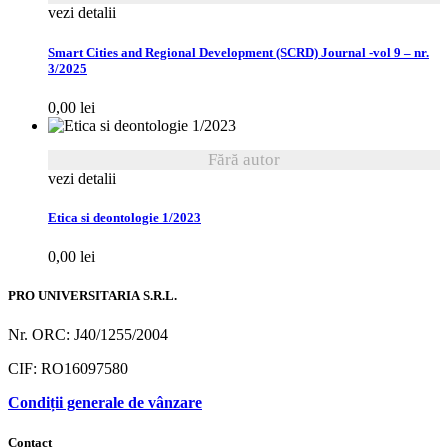
vezi detalii
Smart Cities and Regional Development (SCRD) Journal -vol 9 – nr.
3/2025
0,00
lei
Fără autor
vezi detalii
Etica si deontologie 1/2023
0,00
lei
PRO UNIVERSITARIA S.R.L.
Nr. ORC: J40/1255/2004
CIF: RO16097580
Condiții generale de vânzare
Contact