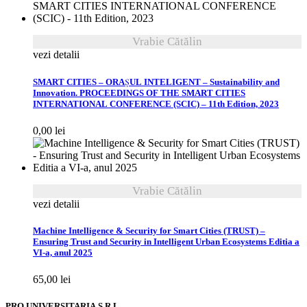
Vrabie Cătălin
vezi detalii
SMART CITIES – ORAȘUL INTELIGENT – Sustainability and
Innovation. PROCEEDINGS OF THE SMART CITIES
INTERNATIONAL CONFERENCE (SCIC) – 11th Edition, 2023
0,00
lei
Vrabie Cătălin
vezi detalii
Machine Intelligence & Security for Smart Cities (TRUST) –
Ensuring Trust and Security in Intelligent Urban Ecosystems Editia a
VI-a, anul 2025
65,00
lei
PRO UNIVERSITARIA S.R.L.