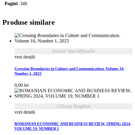
Pagini
348
Produse similare
Istrate Ana-Mihaela
vezi detalii
Crossing Boundaries in Culture and Communication. Volume 16,
Number 1, 2025
0,00
lei
Glăvan Bogdan
vezi detalii
ROMANIAN ECONOMIC AND BUSINESS REVIEW, SPRING 2024,
VOLUME 19, NUMBER 1