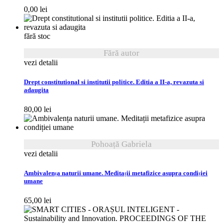
0,00
lei
fără stoc
Fără autor
vezi detalii
Drept constitutional si institutii politice. Editia a II-a, revazuta si
adaugita
80,00
lei
Pohoață Gabriela
vezi detalii
Ambivalența naturii umane. Meditații metafizice asupra condiției
umane
65,00
lei