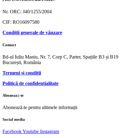
Nr. ORC: J40/1255/2004
CIF: RO16097580
Condiții generale de vânzare
Contact
Bd-ul Iuliu Maniu, Nr. 7, Corp C, Parter, Spațiile B3 și B19
București, România
Termeni și condiții
Politică de confidențialitate
Abonează-te
Abonează-te pentru ultimele informații
Social media
Facebook
Youtube
Instagram