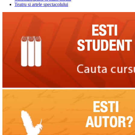
Teatru si artele spectacolului