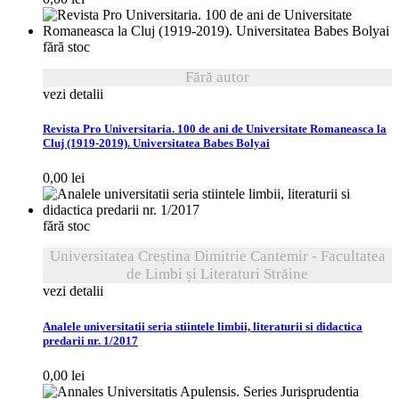
fără stoc
Fără autor
vezi detalii
Revista Pro Universitaria. 100 de ani de Universitate Romaneasca la
Cluj (1919-2019). Universitatea Babes Bolyai
0,00
lei
fără stoc
Universitatea Creștina Dimitrie Cantemir - Facultatea
de Limbi și Literaturi Străine
vezi detalii
Analele universitatii seria stiintele limbii, literaturii si didactica
predarii nr. 1/2017
0,00
lei