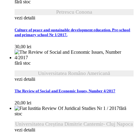
fără stoc
Petrescu Conona
vezi detalii
Culture of peace and sustainable development education. Pre-school
and primary school Nr 1/2017.
30,00
lei
fără stoc
Universitatea Româno Americană
vezi detalii
The Review of Social and Economic Issues, Number 4/2017
20,00
lei
fără
stoc
Universitatea Creștina Dimitrie Cantemir- Cluj Napoca
vezi detalii