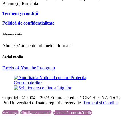
București, România
Termeni și condiții
Politică de confidențialitate
Abonează-te
Abonează-te pentru ultimele informații
Social media
Facebook
Youtube
Instagram
Copyright © 2004 – 2023 Editura acreditată CNCS | CNATDCU
Pro Universitaria. Toate drepturile rezervate.
Termeni si Condiţii
Vezi coșul
Finalizare comandă
Continuă cumpărăturile