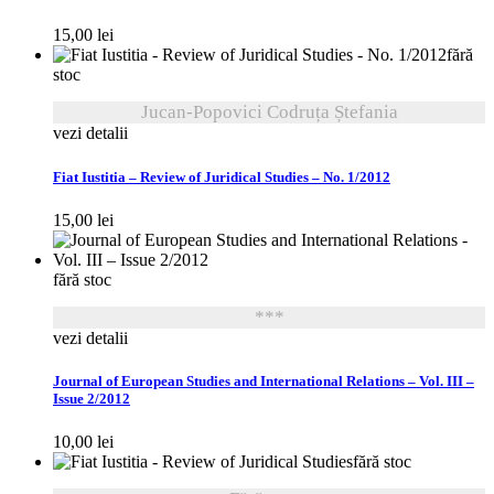
15,00
lei
fără
stoc
Jucan-Popovici Codruța Ștefania
vezi detalii
Fiat Iustitia – Review of Juridical Studies – No. 1/2012
15,00
lei
fără stoc
***
vezi detalii
Journal of European Studies and International Relations – Vol. III –
Issue 2/2012
10,00
lei
fără stoc