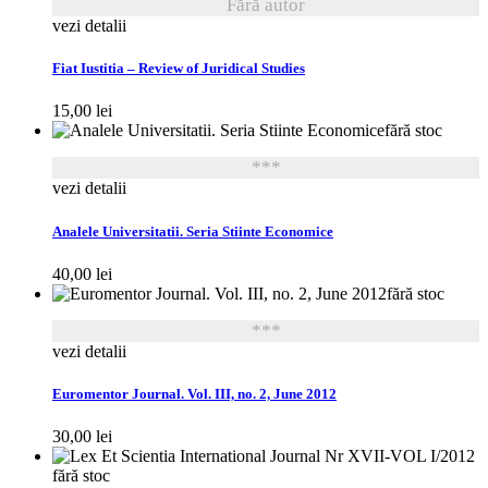
Fără autor
vezi detalii
Fiat Iustitia – Review of Juridical Studies
15,00
lei
fără stoc
***
vezi detalii
Analele Universitatii. Seria Stiinte Economice
40,00
lei
fără stoc
***
vezi detalii
Euromentor Journal. Vol. III, no. 2, June 2012
30,00
lei
fără stoc