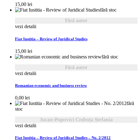
15,00
lei
fără stoc
Fără autor
vezi detalii
Fiat Iustitia – Review of Juridical Studies
15,00
lei
fără stoc
Fără autor
vezi detalii
Romanian economic and business review
0,00
lei
fără
stoc
Jucan-Popovici Codruța Ștefania
vezi detalii
Fiat Iustitia – Review of Juridical Studies – No. 2/2012