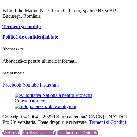
Bd-ul Iuliu Maniu, Nr. 7, Corp C, Parter, Spațiile B3 și B19
București, România
Termeni și condiții
Politică de confidențialitate
Abonează-te
Abonează-te pentru ultimele informații
Social media
Facebook
Youtube
Instagram
Copyright © 2004 – 2023 Editura acreditată CNCS | CNATDCU
Pro Universitaria. Toate drepturile rezervate.
Termeni si Condiţii
Vezi coșul
Finalizare comandă
Continuă cumpărăturile