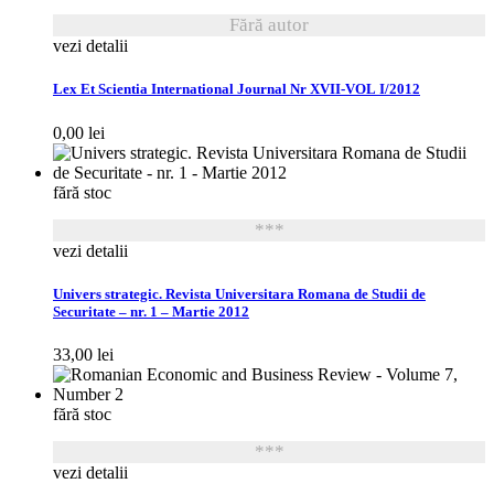
Fără autor
vezi detalii
Lex Et Scientia International Journal Nr XVII-VOL I/2012
0,00
lei
fără stoc
***
vezi detalii
Univers strategic. Revista Universitara Romana de Studii de
Securitate – nr. 1 – Martie 2012
33,00
lei
fără stoc
***
vezi detalii