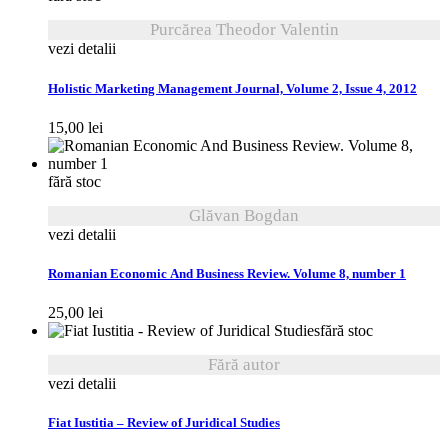
Purcărea Theodor Valentin
vezi detalii
Holistic Marketing Management Journal, Volume 2, Issue 4, 2012
15,00
lei
fără stoc
Glăvan Bogdan
vezi detalii
Romanian Economic And Business Review. Volume 8, number 1
25,00
lei
fără stoc
Fără autor
vezi detalii
Fiat Iustitia – Review of Juridical Studies