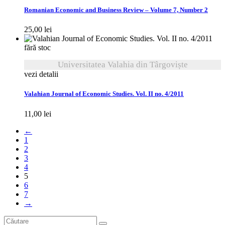
Romanian Economic and Business Review – Volume 7, Number 2
25,00
lei
fără stoc
Universitatea Valahia din Târgoviște
vezi detalii
Valahian Journal of Economic Studies. Vol. II no. 4/2011
11,00
lei
←
1
2
3
4
5
6
7
→
Search