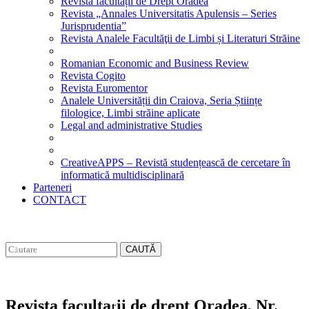
Revista facultății de Drept Oradea
Revista „Annales Universitatis Apulensis – Series
Jurisprudentia”
Revista Analele Facultăţii de Limbi și Literaturi Străine
Romanian Economic and Business Review
Revista Cogito
Revista Euromentor
Analele Universității din Craiova, Seria Științe
filologice, Limbi străine aplicate
Legal and administrative Studies
CreativeAPPS – Revistă studențească de cercetare în
informatică multidisciplinară
Parteneri
CONTACT
CAUTĂ
Revista facultații de drept Oradea, Nr.