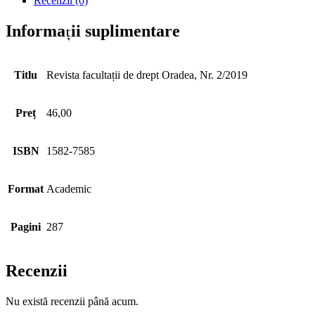
Recenzii (0)
Informații suplimentare
Titlu
Revista facultații de drept Oradea, Nr. 2/2019
Preț
46,00
ISBN
1582-7585
Format
Academic
Pagini
287
Recenzii
Nu există recenzii până acum.