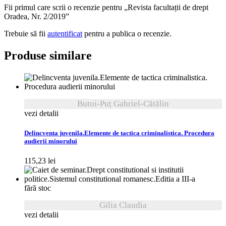
Fii primul care scrii o recenzie pentru „Revista facultații de drept
Oradea, Nr. 2/2019”
Trebuie să fii
autentificat
pentru a publica o recenzie.
Produse similare
Butoi-Puț Gabriel-Cătălin
vezi detalii
Delincventa juvenila.Elemente de tactica criminalistica. Procedura
audierii minorului
115,23
lei
fără stoc
Gilia Claudia
vezi detalii