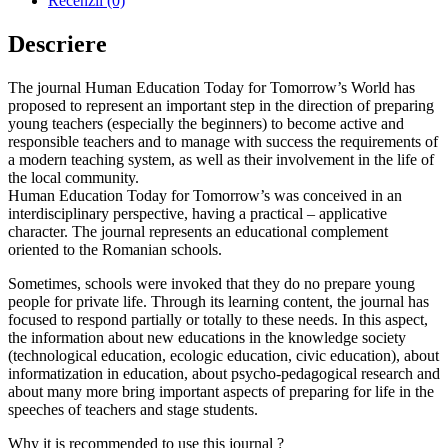
Recenzii (0)
Descriere
The journal Human Education Today for Tomorrow’s World has
proposed to represent an important step in the direction of preparing
young teachers (especially the beginners) to become active and
responsible teachers and to manage with success the requirements of
a modern teaching system, as well as their involvement in the life of
the local community.
Human Education Today for Tomorrow’s was conceived in an
interdisciplinary perspective, having a practical – applicative
character. The journal represents an educational complement
oriented to the Romanian schools.
Sometimes, schools were invoked that they do no prepare young
people for private life. Through its learning content, the journal has
focused to respond partially or totally to these needs. In this aspect,
the information about new educations in the knowledge society
(technological education, ecologic education, civic education), about
informatization in education, about psycho-pedagogical research and
about many more bring important aspects of preparing for life in the
speeches of teachers and stage students.
Why it is recommended to use this journal ?