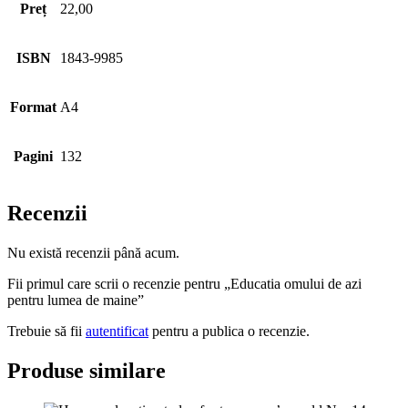
Preț
22,00
ISBN
1843-9985
Format
A4
Pagini
132
Recenzii
Nu există recenzii până acum.
Fii primul care scrii o recenzie pentru „Educatia omului de azi
pentru lumea de maine”
Trebuie să fii
autentificat
pentru a publica o recenzie.
Produse similare