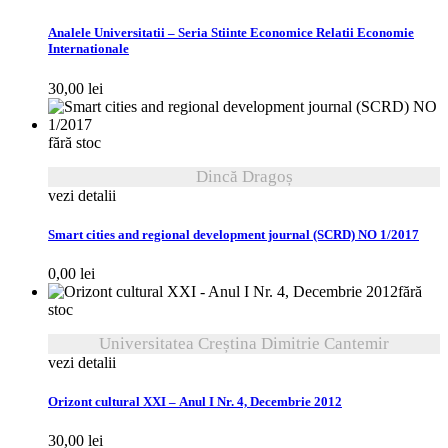
Analele Universitatii – Seria Stiinte Economice Relatii Economie
Internationale
30,00
lei
fără stoc
Dincă Dragoș
vezi detalii
Smart cities and regional development journal (SCRD) NO 1/2017
0,00
lei
fără
stoc
Universitatea Creștina Dimitrie Cantemir
vezi detalii
Orizont cultural XXI – Anul I Nr. 4, Decembrie 2012
30,00
lei