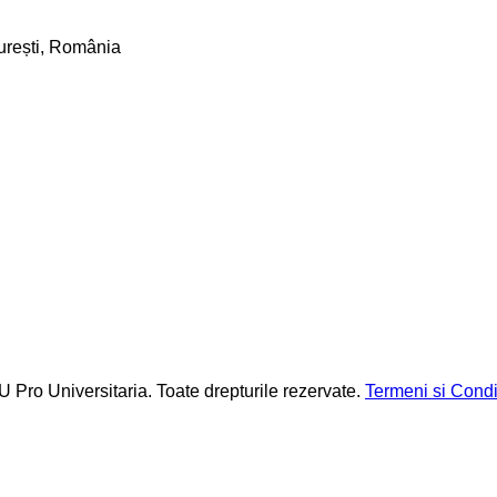
curești, România
ro Universitaria. Toate drepturile rezervate.
Termeni si Condiţ