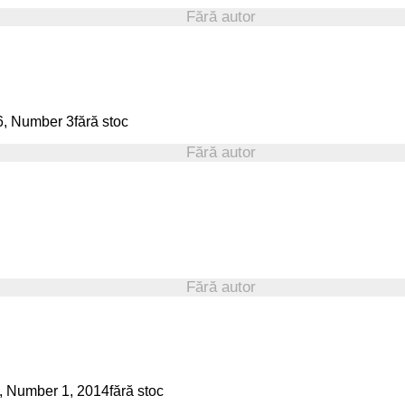
Fără autor
fără stoc
Fără autor
Fără autor
fără stoc