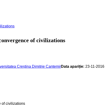
onvergence of civilizations
versitatea Creștina Dimitrie Cantemir
Data apariție:
23-11-2016
of civilizations