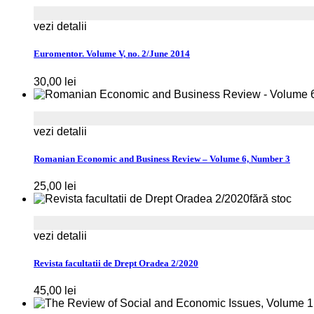
vezi detalii
Euromentor. Volume V, no. 2/June 2014
30,00
lei
vezi detalii
Romanian Economic and Business Review – Volume 6, Number 3
25,00
lei
fără stoc
vezi detalii
Revista facultatii de Drept Oradea 2/2020
45,00
lei