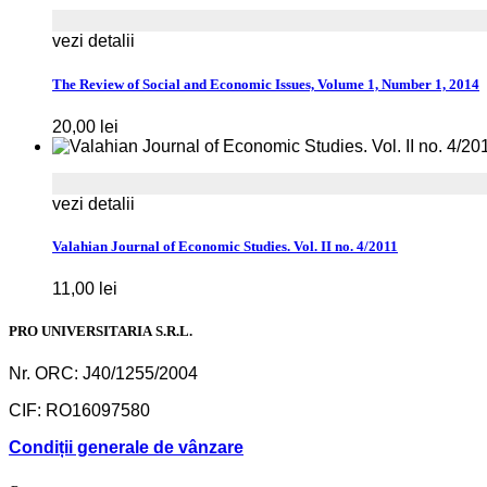
vezi detalii
The Review of Social and Economic Issues, Volume 1, Number 1, 2014
20,00
lei
vezi detalii
Valahian Journal of Economic Studies. Vol. II no. 4/2011
11,00
lei
PRO UNIVERSITARIA S.R.L.
Nr. ORC: J40/1255/2004
CIF: RO16097580
Condiții generale de vânzare