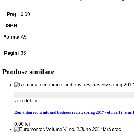
Preț
0,00
ISBN
Format
A5
Pagini
36
Produse similare
vezi detalii
Romanian economic and business review spring 2017 volume 12 issue 
0,00
lei
fără stoc