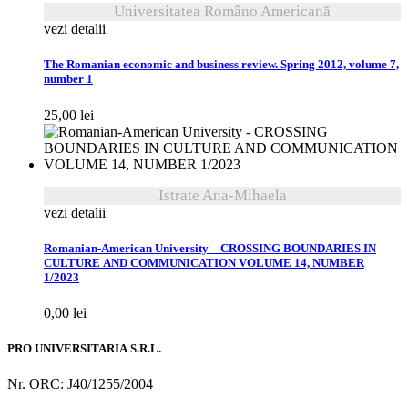
Universitatea Româno Americană
vezi detalii
The Romanian economic and business review. Spring 2012, volume 7,
number 1
25,00
lei
Istrate Ana-Mihaela
vezi detalii
Romanian-American University – CROSSING BOUNDARIES IN
CULTURE AND COMMUNICATION VOLUME 14, NUMBER
1/2023
0,00
lei
PRO UNIVERSITARIA S.R.L.
Nr. ORC: J40/1255/2004