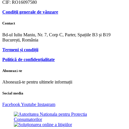
CIF: RO16097580
Condiții generale de vânzare
Contact
Bd-ul Iuliu Maniu, Nr. 7, Corp C, Parter, Spațiile B3 și B19
București, România
Termeni și condiții
Politică de confidențialitate
Abonează-te
Abonează-te pentru ultimele informații
Social media
Facebook
Youtube
Instagram