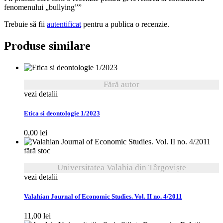
fenomenului „bullying””
Trebuie să fii
autentificat
pentru a publica o recenzie.
Produse similare
Fără autor
vezi detalii
Etica si deontologie 1/2023
0,00
lei
fără stoc
Universitatea Valahia din Târgoviște
vezi detalii
Valahian Journal of Economic Studies. Vol. II no. 4/2011
11,00
lei