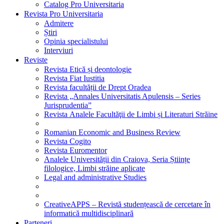
Catalog Pro Universitaria
Revista Pro Universitaria
Admitere
Știri
Opinia specialistului
Interviuri
Reviste
Revista Etică și deontologie
Revista Fiat Iustitia
Revista facultății de Drept Oradea
Revista „Annales Universitatis Apulensis – Series
Jurisprudentia”
Revista Analele Facultăţii de Limbi și Literaturi Străine
Romanian Economic and Business Review
Revista Cogito
Revista Euromentor
Analele Universității din Craiova, Seria Științe
filologice, Limbi străine aplicate
Legal and administrative Studies
CreativeAPPS – Revistă studențească de cercetare în
informatică multidisciplinară
Parteneri