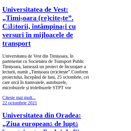
Universitatea de Vest:
„Timișoara (re)citește”.
Călătorii, întâmpinați cu
versuri în mijloacele de
transport
Universitatea de Vest din Timișoara, în
parteneriat cu Societatea de Transport Public
Timișoara, lansează un proiect de încurajare a
lecturii, numit „Timișoara (re)citește”.Conform
proiectului, începând de luni, 25 octombrie, cei
care urcă în tramvaiele, autobuzele,
microbuzele și troleibuzele STPT vor
Citeste mai mult...
22 octombrie 2021
Universitatea din Oradea:
„Ziua europeană de luptă