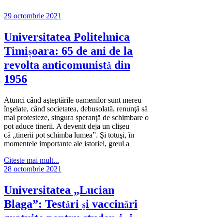
29 octombrie 2021
Universitatea Politehnica
Timişoara: 65 de ani de la
revolta anticomunistă din
1956
Atunci când aşteptările oamenilor sunt mereu
înşelate, când societatea, debusolată, renunţă să
mai protesteze, singura speranţă de schimbare o
pot aduce tinerii. A devenit deja un clişeu
că „tinerii pot schimba lumea”. Şi totuşi, în
momentele importante ale istoriei, greul a
Citeste mai mult...
28 octombrie 2021
Universitatea „Lucian
Blaga”: Testări și vaccinări