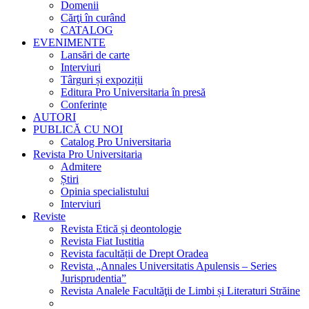
Domenii
Cărţi în curând
CATALOG
EVENIMENTE
Lansări de carte
Interviuri
Târguri și expoziții
Editura Pro Universitaria în presă
Conferințe
AUTORI
PUBLICĂ CU NOI
Catalog Pro Universitaria
Revista Pro Universitaria
Admitere
Știri
Opinia specialistului
Interviuri
Reviste
Revista Etică și deontologie
Revista Fiat Iustitia
Revista facultății de Drept Oradea
Revista „Annales Universitatis Apulensis – Series
Jurisprudentia”
Revista Analele Facultăţii de Limbi și Literaturi Străine