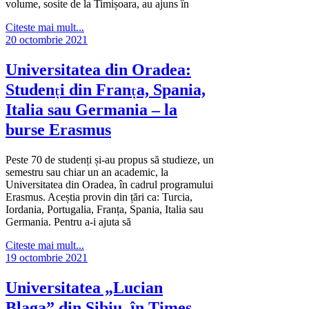
volume, sosite de la Timișoara, au ajuns în
Citeste mai mult...
20 octombrie 2021
Universitatea din Oradea:
Studenți din Franța, Spania,
Italia sau Germania – la
burse Erasmus
Peste 70 de studenți și-au propus să studieze, un
semestru sau chiar un an academic, la
Universitatea din Oradea, în cadrul programului
Erasmus. Aceștia provin din țări ca: Turcia,
Iordania, Portugalia, Franța, Spania, Italia sau
Germania. Pentru a-i ajuta să
Citeste mai mult...
19 octombrie 2021
Universitatea „Lucian
Blaga” din Sibiu, în Times