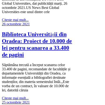
Global Universities, dat publicității marți, 26
octombrie 2021.US News Best Global
Universities este unul dintre cele
Citeste mai mult...
26 octombrie 2021
Biblioteca Universității din
Oradea: Proiect de 10.000 de
lei pentru scanarea a 33.400
de pagini
Săptămâna trecută a început scanarea celor
33.400 de pagini, recomandate de facultățile și
departamentele Universității din Oradea, ca
informație esențială a bibliografiei destinate
studenților, din materia semestrului întâi.„Este
vorba de un contract, în valoare de 10.000 de
lei, datorită căruia
Citeste mai mult...
25 octombrie 2021