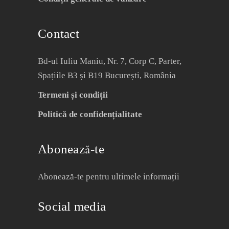
Contact
Bd-ul Iuliu Maniu, Nr. 7, Corp C, Parter,
Spațiile B3 și B19 București, România
Termeni și condiții
Politică de confidențialitate
Abonează-te
Abonează-te pentru ultimele informații
Social media