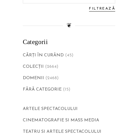
maxim
FILTREAZĂ
❦
Categorii
CĂRŢI ÎN CURÂND
(45)
COLECȚII
(2664)
DOMENII
(2468)
FĂRĂ CATEGORIE
(15)
ARTELE SPECTACOLULUI
CINEMATOGRAFIE SI MASS MEDIA
TEATRU SI ARTELE SPECTACOLULUI