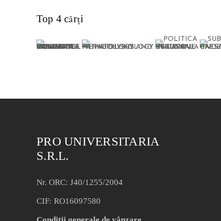
Top 4 cărți
PRO UNIVERSITARIA
S.R.L.
Nr. ORC: J40/1255/2004
CIF: RO16097580
Condiții generale de vânzare