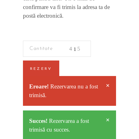
confirmare va fi trimis la adresa ta de
postă electronică.
Criminalistica
quantity
REZERV
×
Eroare!
Rezervarea nu a fost
trimisă.
×
Succes!
Rezervarea a fost
trimisă cu succes.