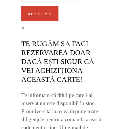
REZERVĂ
×
TE RUGĂM SĂ FACI
REZERVAREA DOAR
DACĂ EŞTI SIGUR CĂ
VEI ACHIZIŢIONA
ACEASTĂ CARTE!
Te informăm că titlul pe care l-ai
rezervat nu este disponibil în stoc.
Prouniversitaria.ro va depune toate
diligenţele pentru a comanda această
carte pentru tine. Un e-mail de