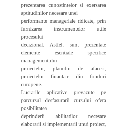
prezentarea cunostintelor si exersarea
aptitudinilor necesare unei
performante manageriale ridicate, prin
furnizarea instrumentelor utile
procesului
decizional. Astfel, sunt prezentate
elemente esentiale specifice
managementului
proiectelor, planului de afaceri,
proiectelor finantate din fonduri
europene.
Lucrarile aplicative prevazute pe
parcursul desfasurarii cursului ofera
posibilitatea
deprinderii abilitatilor necesare
elaborarii si implementarii unui proiect,