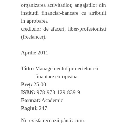
organizarea activitatilor, angajatilor din
institutii financiar-bancare cu atributii
in aprobarea
creditelor de afaceri, liber-profesionisti
(freelancer).
Aprilie 2011
Titlu
Managementul proiectelor cu
finantare europeana
Preț
25,00
ISBN
978-973-129-839-9
Format
Academic
Pagini
247
Nu există recenzii până acum.