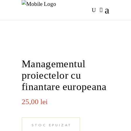
Managementul
proiectelor cu
finantare europeana
25,00
lei
STOC EPUIZAT