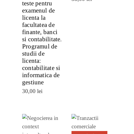
teste pentru
examenul de
licenta la
facultatea de
finante, banci
si contabilitate.
Programul de
studii de
licenta:
contabilitate si
informatica de
gestiune
30,00
lei
VEZI
VEZI