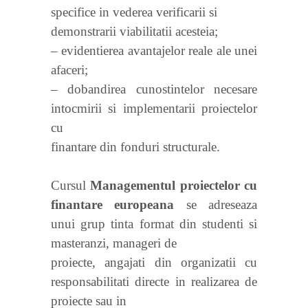
specifice in vederea verificarii si
demonstrarii viabilitatii acesteia;
– evidentierea avantajelor reale ale unei
afaceri;
– dobandirea cunostintelor necesare
intocmirii si implementarii proiectelor
cu
finantare din fonduri structurale.
Cursul
Managementul proiectelor cu
finantare europeana
se adreseaza
unui grup tinta format din studenti si
masteranzi, manageri de
proiecte, angajati din organizatii cu
responsabilitati directe in realizarea de
proiecte sau in