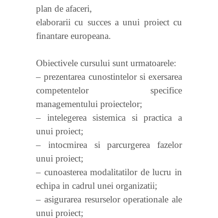
plan de afaceri,
elaborarii cu succes a unui proiect cu
finantare europeana.
Obiectivele cursului sunt urmatoarele:
– prezentarea cunostintelor si exersarea
competentelor specifice
managementului proiectelor;
– intelegerea sistemica si practica a
unui proiect;
– intocmirea si parcurgerea fazelor
unui proiect;
– cunoasterea modalitatilor de lucru in
echipa in cadrul unei organizatii;
– asigurarea resurselor operationale ale
unui proiect;