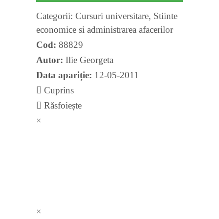
Categorii:
Cursuri universitare
,
Stiinte
economice si administrarea afacerilor
Cod:
88829
Autor:
Ilie Georgeta
Data apariție:
12-05-2011
Cuprins
Răsfoiește
×
×