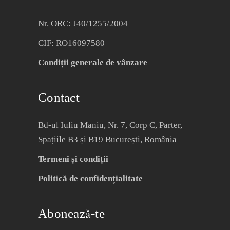
Nr. ORC: J40/1255/2004
CIF: RO16097580
Condiții generale de vânzare
Contact
Bd-ul Iuliu Maniu, Nr. 7, Corp C, Parter,
Spațiile B3 și B19 București, România
Termeni și condiții
Politică de confidențialitate
Abonează-te