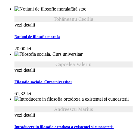
fără stoc
Tohăneanu Cecilia
vezi detalii
Notiuni de filosofie morala
20,00
lei
Capcelea Valeriu
vezi detalii
Filosofia sociala. Curs universitar
61,32
lei
Andreescu Marius
vezi detalii
Introducere in filosofia ortodoxa a existentei si cunoasterii