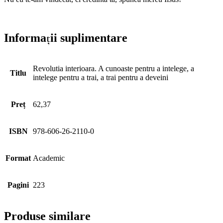
Informații suplimentare
Revolutia interioara. A cunoaste pentru a intelege, a
Titlu
intelege pentru a trai, a trai pentru a deveini
Preț
62,37
ISBN
978-606-26-2110-0
Format
Academic
Pagini
223
Produse similare