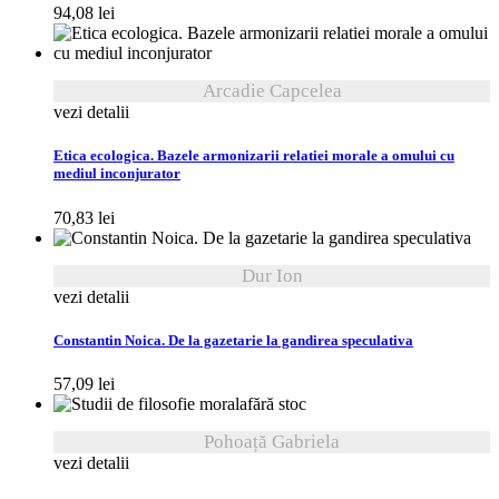
94,08
lei
Arcadie Capcelea
vezi detalii
Etica ecologica. Bazele armonizarii relatiei morale a omului cu
mediul inconjurator
70,83
lei
Dur Ion
vezi detalii
Constantin Noica. De la gazetarie la gandirea speculativa
57,09
lei
fără stoc
Pohoață Gabriela
vezi detalii