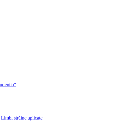
rudentia”
 Limbi străine aplicate