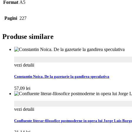
Format
A5
Pagini
227
Produse similare
vezi detalii
Constantin Noica. De la gazetarie la gandirea speculativa
57,09
lei
vezi detalii
Confluente literar-filosofice postmoderne in opera lui Jorge Luis Borg