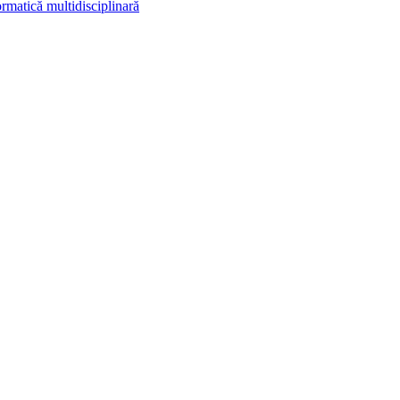
rmatică multidisciplinară