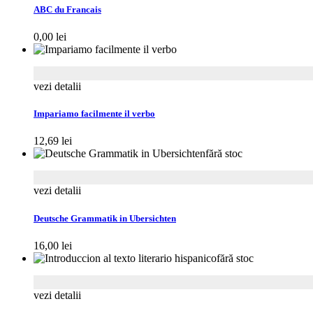
ABC du Francais
0,00
lei
vezi detalii
Impariamo facilmente il verbo
12,69
lei
fără stoc
vezi detalii
Deutsche Grammatik in Ubersichten
16,00
lei
fără stoc
vezi detalii