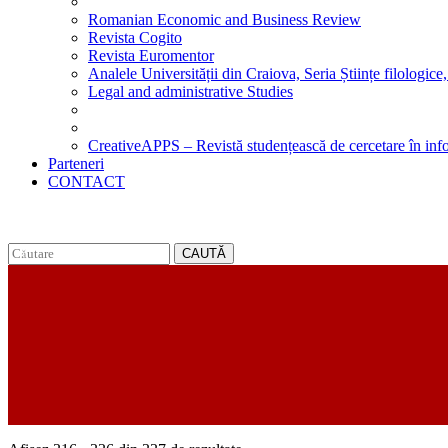
Romanian Economic and Business Review
Revista Cogito
Revista Euromentor
Analele Universității din Craiova, Seria Științe filologice,
Legal and administrative Studies
CreativeAPPS – Revistă studențească de cercetare în info
Parteneri
CONTACT
CAUTĂ