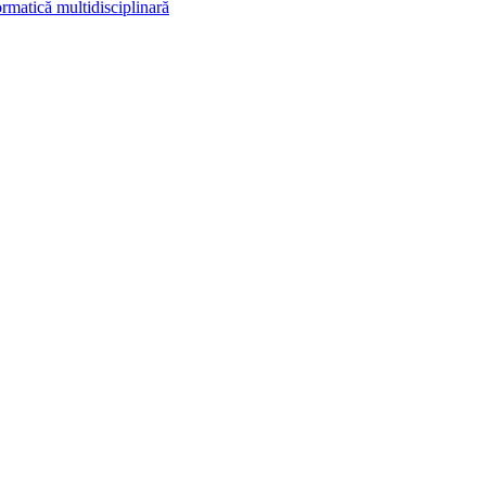
rmatică multidisciplinară