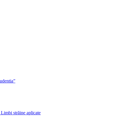
rudentia”
 Limbi străine aplicate