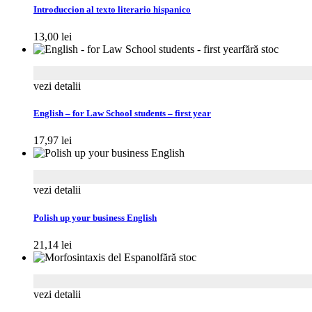
Introduccion al texto literario hispanico
13,00
lei
fără stoc
vezi detalii
English – for Law School students – first year
17,97
lei
vezi detalii
Polish up your business English
21,14
lei
fără stoc
vezi detalii