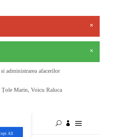
×
×
si administrarea afacerilor
,
Țole Marin
,
Voicu Raluca