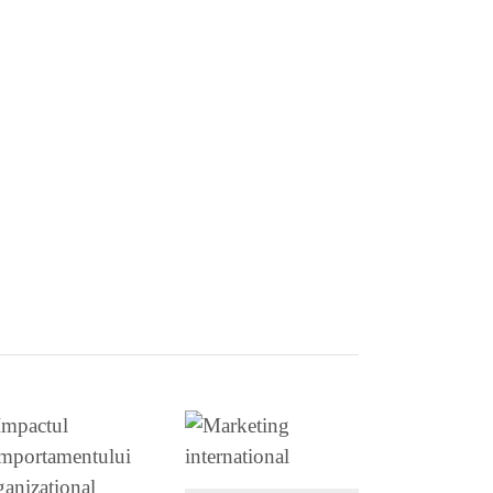
VEZI DETALII