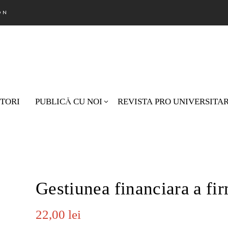
ON
TORI
PUBLICĂ CU NOI
REVISTA PRO UNIVERSITA
Nu există pro
Gestiunea financiara a fi
22,00
lei