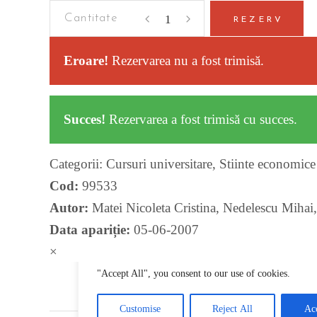
Criminalistica
REZERV
quantity
Eroare!
Rezervarea nu a fost trimisă.
Succes!
Rezervarea a fost trimisă cu succes.
Categorii:
Cursuri universitare
,
Stiinte economice 
Cod:
99533
Autor:
Matei Nicoleta Cristina
,
Nedelescu Mihai
Data apariție:
05-06-2007
×