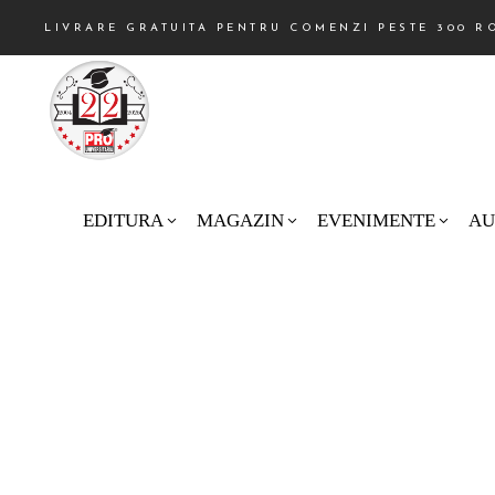
LIVRARE GRATUITA PENTRU COMENZI PESTE 300 R
EDITURA
MAGAZIN
EVENIMENTE
AU