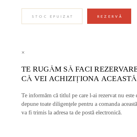
STOC EPUIZAT
REZERVĂ
×
TE RUGĂM SĂ FACI REZERVARE
CĂ VEI ACHIZIŢIONA ACEASTĂ
Te informăm că titlul pe care l-ai rezervat nu este 
depune toate diligenţele pentru a comanda această
va fi trimis la adresa ta de postă electronică.