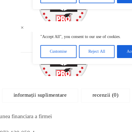
×
informații suplimentare
recenzii (0)
unea financiara a firmei