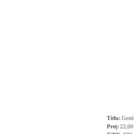
Titlu
Gesti
Preț
22,00