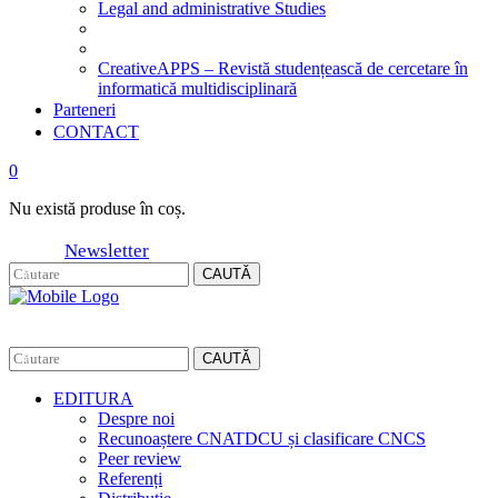
Legal and administrative Studies
CreativeAPPS – Revistă studențească de cercetare în
informatică multidisciplinară
Parteneri
CONTACT
0
Nu există produse în coș.
Newsletter
CAUTĂ
CAUTĂ
EDITURA
Despre noi
Recunoaștere CNATDCU și clasificare CNCS
Peer review
Referenți