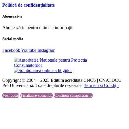
Politică de confidențialitate
Abonează-te
Abonează-te pentru ultimele informații
Social media
Facebook
Youtube
Instagram
Copyright © 2004 – 2023 Editura acreditată CNCS | CNATDCU
Pro Universitaria. Toate drepturile rezervate.
Termeni si Condiţii
Vezi coșul
Finalizare comandă
Continuă cumpărăturile