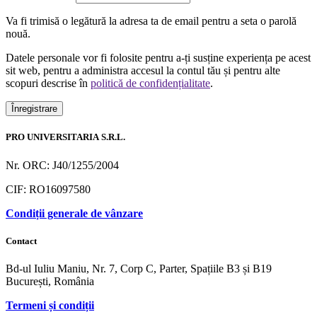
Va fi trimisă o legătură la adresa ta de email pentru a seta o parolă
nouă.
Datele personale vor fi folosite pentru a-ți susține experiența pe acest
sit web, pentru a administra accesul la contul tău și pentru alte
scopuri descrise în
politică de confidențialitate
.
Înregistrare
PRO UNIVERSITARIA S.R.L.
Nr. ORC: J40/1255/2004
CIF: RO16097580
Condiții generale de vânzare
Contact
Bd-ul Iuliu Maniu, Nr. 7, Corp C, Parter, Spațiile B3 și B19
București, România
Termeni și condiții