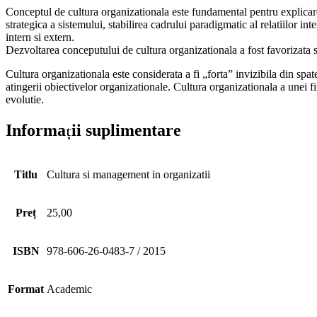
Conceptul de cultura organizationala este fundamental pentru explicare
strategica a sistemului, stabilirea cadrului paradigmatic al relatiilor 
intern si extern.
Dezvoltarea conceputului de cultura organizationala a fost favorizata si
Cultura organizationala este considerata a fi „forta” invizibila din spa
atingerii obiectivelor organizationale. Cultura organizationala a unei f
evolutie.
Informații suplimentare
Titlu
Cultura si management in organizatii
Preț
25,00
ISBN
978-606-26-0483-7 / 2015
Format
Academic