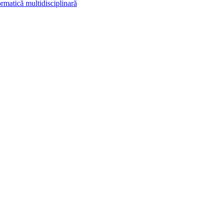
rmatică multidisciplinară