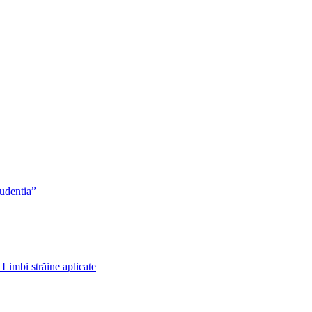
rudentia”
 Limbi străine aplicate