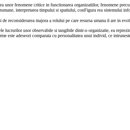
a unor fenomene critice in functionarea organizatiilor, fenomene precum
interumane, interpretarea timpului si spatiului, conFigura rea sistemului 
 de reconsiderarea majora a rolului pe care resursa umana il are in evolu
tele lucrurilor usor observabile si tangibile dintr-o organizatie, ea repre
irme este adeseori comparata cu personalitatea unui individ, ce intruneste