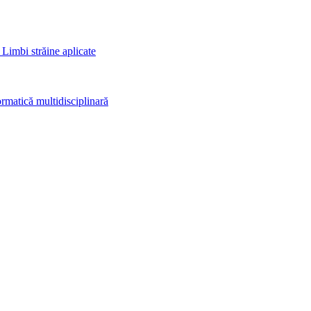
 Limbi străine aplicate
rmatică multidisciplinară