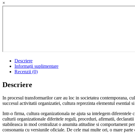
×
Descriere
Informații suplimentare
Recenzii (0)
Descriere
In procesul transformarilor care au loc in societatea contemporana, cul
succesul activitatii organizatiei, cultura reprezinta elementul esential 
Intr-o firma, cultura organizationala ne ajuta sa intelegem diferentele c
culturii organizationale diferitele reguli, proceduri, afirmatii, declarat
stabileasca in mod centralizat o anumita atitudine si comportament pen
consonanta cu versiunile oficiale. De cele mai multe ori, o mare parte 