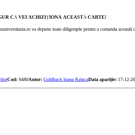
GUR CĂ VEI ACHIZIŢIONA ACEASTĂ CARTE!
Prouniversitaria.ro va depune toate diligenţele pentru a comanda această c
ilor
Cod:
9480
Autor:
Goldbach Ioana Raluca
Data apariție:
17-12-2