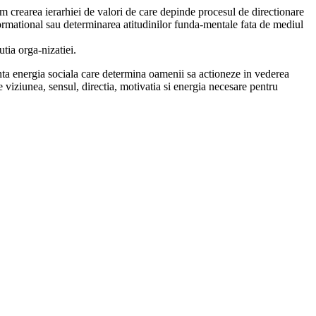
 crearea ierarhiei de valori de care depinde procesul de directionare
informational sau determinarea atitudinilor funda-mentale fata de mediul
tia orga-nizatiei.
zinta energia sociala care determina oamenii sa actioneze in vederea
 viziunea, sensul, directia, motivatia si energia necesare pentru