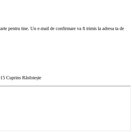
arte pentru tine. Un e-mail de confirmare va fi trimis la adresa ta de
015
Cuprins
Răsfoiește