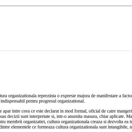
tura organizationala reprezinta o expresie majora de manifestare a facto
si indispensabil pentru progresul organizational.
e apar intre ceea ce este declarat in mod formal, oficial de catre mangeri
ii sau decizii sunt interpretate si, intr-o anumita masura, chiar aplicate.
tru membrii organizatiei, cultura organizationala creaza si dezvolta ea
dintre elementele ce formeaza cultura organizationala sunt intangibile, n