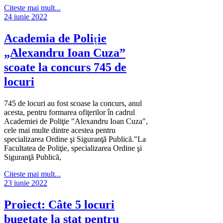
Citeste mai mult...
24 iunie 2022
Academia de Poliţie
„Alexandru Ioan Cuza”
scoate la concurs 745 de
locuri
745 de locuri au fost scoase la concurs, anul
acesta, pentru formarea ofiţerilor în cadrul
Academiei de Poliţie "Alexandru Ioan Cuza",
cele mai multe dintre acestea pentru
specializarea Ordine şi Siguranţă Publică."La
Facultatea de Poliţie, specializarea Ordine şi
Siguranţă Publică,
Citeste mai mult...
23 iunie 2022
Proiect: Câte 5 locuri
bugetate la stat pentru