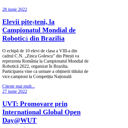
28 iunie 2022
Elevii piteșteni, la
Campionatul Mondial de
Robotică din Brazilia
O echipă de 10 elevi de clasa a VIII-a din
cadrul C.N. „Zinca Golescu” din Pitești va
reprezenta România la Campionatul Mondial de
Robotică 2022, organizat în Brazilia.
Participarea vine ca urmare a obținerii titlului de
vice-campioni la Competiția Națională
Citeste mai mult...
27 iunie 2022
UVT: Promovare prin
International Global Open
Day@WUT