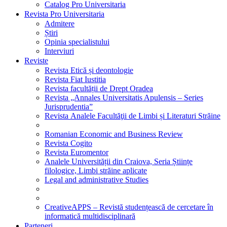
Catalog Pro Universitaria
Revista Pro Universitaria
Admitere
Știri
Opinia specialistului
Interviuri
Reviste
Revista Etică și deontologie
Revista Fiat Iustitia
Revista facultății de Drept Oradea
Revista „Annales Universitatis Apulensis – Series
Jurisprudentia”
Revista Analele Facultăţii de Limbi și Literaturi Străine
Romanian Economic and Business Review
Revista Cogito
Revista Euromentor
Analele Universității din Craiova, Seria Științe
filologice, Limbi străine aplicate
Legal and administrative Studies
CreativeAPPS – Revistă studențească de cercetare în
informatică multidisciplinară
Parteneri