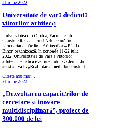
21 iunie 2022
Universitate de vară dedicată
viitorilor arhitecți
Universitatea din Oradea, Facultatea de
Construcții, Cadastru și Arhitectură, în
parteneriat cu Ordinul Arhitecților – Filiala
Bihor, organizează, în perioada 11-22 iulie
2022, Universitatea de Vară a viitorilor
arhitecți.Tematica evenimentului academic din
acest an va fi: „Reabilitarea mediului construit –
Citeste mai mult...
21 iunie 2022
„Dezvoltarea capacităţilor de
cercetare şi inovare
multidisciplinară”, proiect de
300.000 de lei