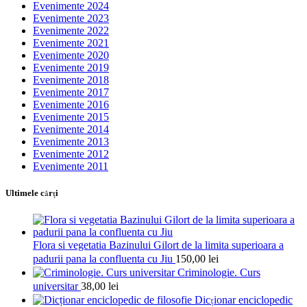
Evenimente 2024
Evenimente 2023
Evenimente 2022
Evenimente 2021
Evenimente 2020
Evenimente 2019
Evenimente 2018
Evenimente 2017
Evenimente 2016
Evenimente 2015
Evenimente 2014
Evenimente 2013
Evenimente 2012
Evenimente 2011
Ultimele cărţi
Flora si vegetatia Bazinului Gilort de la limita superioara a
padurii pana la confluenta cu Jiu
150,00
lei
Criminologie. Curs
universitar
38,00
lei
Dicționar enciclopedic