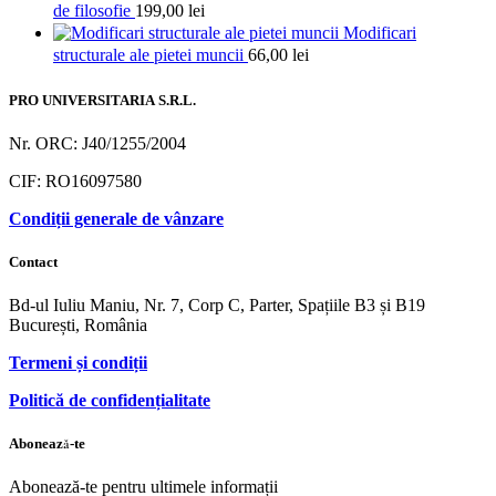
de filosofie
199,00
lei
Modificari
structurale ale pietei muncii
66,00
lei
PRO UNIVERSITARIA S.R.L.
Nr. ORC: J40/1255/2004
CIF: RO16097580
Condiții generale de vânzare
Contact
Bd-ul Iuliu Maniu, Nr. 7, Corp C, Parter, Spațiile B3 și B19
București, România
Termeni și condiții
Politică de confidențialitate
Abonează-te
Abonează-te pentru ultimele informații