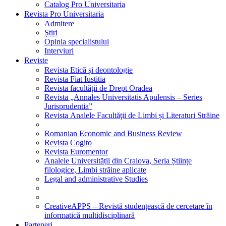
Catalog Pro Universitaria
Revista Pro Universitaria
Admitere
Știri
Opinia specialistului
Interviuri
Reviste
Revista Etică și deontologie
Revista Fiat Iustitia
Revista facultății de Drept Oradea
Revista „Annales Universitatis Apulensis – Series
Jurisprudentia”
Revista Analele Facultăţii de Limbi și Literaturi Străine
Romanian Economic and Business Review
Revista Cogito
Revista Euromentor
Analele Universității din Craiova, Seria Științe
filologice, Limbi străine aplicate
Legal and administrative Studies
CreativeAPPS – Revistă studențească de cercetare în
informatică multidisciplinară
Parteneri