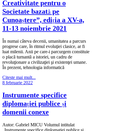
Creativitate pentru o
Societate bazată pe
Cunoaștere”, ediția a XV-a,
11-13 noiembrie 2021
În numai câteva decenii, umanitatea a parcurs
progrese care, în ritmul evoluţiei clasice, ar fi
luat milenii. Anii pe care-i parcurgem constituie
o placă turnantă a istoriei, un cadru de
revoluţionare a civilizaţiei şi existenţei umane.
În prezent, tehnologia informatică
Citeste mai mult...
8 februarie 2022
Instrumente specifice
diplomaţiei publice şi
domenii conexe
Autor: Gabriel MICU Volumul intitulat
„Instrumente specifice diplomaţiei publice şi