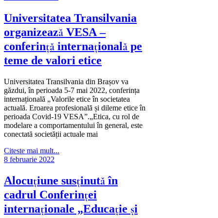
Universitatea Transilvania
organizează VESA –
conferință internațională pe
teme de valori etice
Universitatea Transilvania din Brașov va
găzdui, în perioada 5-7 mai 2022, conferința
internațională „Valorile etice în societatea
actuală. Eroarea profesională și dileme etice în
perioada Covid-19 VESA”.„Etica, cu rol de
modelare a comportamentului în general, este
conectată societății actuale mai
Citeste mai mult...
8 februarie 2022
Alocuțiune susținută în
cadrul Conferinței
internaționale „Educație și