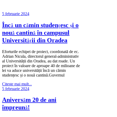
5 februarie 2024
Încă un cămin studențesc și o
nouă cantină în campusul
Universității din Oradea
Eforturile echipei de proiect, coordonată de ec.
Adrian Nicula, directorul general-administrativ
al Universității din Oradea, au dat roade. Un
proiect în valoare de aproape 40 de milioane de
lei va aduce universității încă un cămin
studențesc și o nouă cantină.Guvernul
Citeste mai mult...
5 februarie 2024
Aniversăm 20 de ani
împreună!