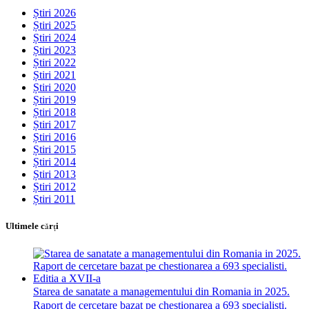
Știri 2026
Știri 2025
Știri 2024
Știri 2023
Știri 2022
Știri 2021
Știri 2020
Știri 2019
Știri 2018
Știri 2017
Știri 2016
Știri 2015
Știri 2014
Știri 2013
Știri 2012
Știri 2011
Ultimele cărţi
Starea de sanatate a managementului din Romania in 2025.
Raport de cercetare bazat pe chestionarea a 693 specialisti.