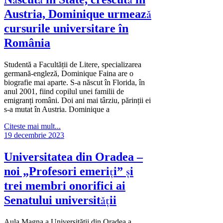
Austria, Dominique urmează
cursurile universitare în
România
Studentă a Facultății de Litere, specializarea
germană-engleză, Dominique Faina are o
biografie mai aparte. S-a născut în Florida, în
anul 2001, fiind copilul unei familii de
emigranți români. Doi ani mai târziu, părinții ei
s-a mutat în Austria. Dominique a
Citeste mai mult...
19 decembrie 2023
Universitatea din Oradea –
noi „Profesori emeriți” și
trei membri onorifici ai
Senatului universității
Aula Magna a Universității din Oradea a