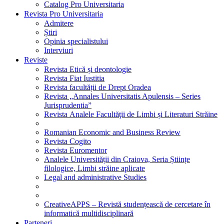
Catalog Pro Universitaria
Revista Pro Universitaria
Admitere
Știri
Opinia specialistului
Interviuri
Reviste
Revista Etică și deontologie
Revista Fiat Iustitia
Revista facultății de Drept Oradea
Revista „Annales Universitatis Apulensis – Series
Jurisprudentia”
Revista Analele Facultăţii de Limbi și Literaturi Străine
Romanian Economic and Business Review
Revista Cogito
Revista Euromentor
Analele Universității din Craiova, Seria Științe
filologice, Limbi străine aplicate
Legal and administrative Studies
CreativeAPPS – Revistă studențească de cercetare în
informatică multidisciplinară
Parteneri