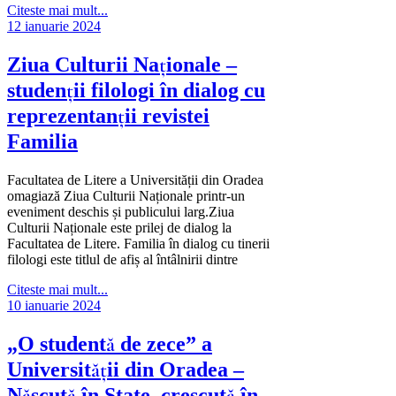
Citeste mai mult...
12 ianuarie 2024
Ziua Culturii Naționale –
studenții filologi în dialog cu
reprezentanții revistei
Familia
Facultatea de Litere a Universității din Oradea
omagiază Ziua Culturii Naționale printr-un
eveniment deschis și publicului larg.Ziua
Culturii Naționale este prilej de dialog la
Facultatea de Litere. Familia în dialog cu tinerii
filologi este titlul de afiș al întâlnirii dintre
Citeste mai mult...
10 ianuarie 2024
„O studentă de zece” a
Universității din Oradea –
Născută în State, crescută în