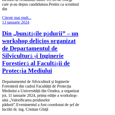
care și-au depus candidatura.Pentru ca scrutinul
din
Citeste mai mult...
13 ianuarie 2024
Din „bunătățile pădurii” – un
workshop delicios organizat
de Departamentul de
Silvicultură și Inginerie
Forestieră al Facultății de
Protecția Mediului
Departamentul de Silvicultură și Inginerie
Forestieră din cadrul Facultății de Protecția
Mediului a Universității din Oradea, a organizat
joi, 11 ianuarie 2024, prima ediție a workshop-
ului „Valorificarea produselor
pădurii”.Evenimentul a fost coordonat de șef de
lucrări dr. ing. Cristian Ghiță