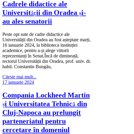
Cadrele didactice ale
Universității din Oradea și-
au ales senatorii
Peste opt sute de cadre didactice ale
Universității din Oradea au fost așteptate marți,
16 ianuarie 2024, la biblioteca instituției
academice, pentru a-și alege viitorii
reprezentanți în Senat.Încă de dimineață,
rectorul Universității din Oradea, prof. univ. dr.
habil. Constantin Bungău,
Citeste mai mult...
17 ianuarie 2024
Compania Lockheed Martin
și Universitatea Tehnică din
Cluj-Napoca au prelungit
parteneriatul pentru
cercetare în domeniul