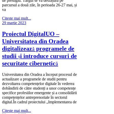
de prestigiu. Târgul se va desfășura pe
parcursul a două zile, în perioada 26-27 mai, și
va
Citeste mai mult...
29 martie 2023
Proiectul DigitalUO –
Universitatea din Oradea
digitalizează programele de
studii și introduce cursuri de
securitate cibernetică
Universitatea din Oradea a început procesul de
actualizare a programele de studii pentru
dezvoltarea competențelor digitale în vederea
dobândirii de către studenți a unor competențe
specifice profesiilor emergente și a consolidării
competențelor antreprenoriale în sectorul
digital.În cadrul proiectului „Implementarea de
Citeste mai mult...