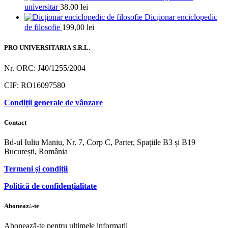
universitar
38,00
lei
Dicționar enciclopedic
de filosofie
199,00
lei
PRO UNIVERSITARIA S.R.L.
Nr. ORC: J40/1255/2004
CIF: RO16097580
Condiții generale de vânzare
Contact
Bd-ul Iuliu Maniu, Nr. 7, Corp C, Parter, Spațiile B3 și B19
București, România
Termeni și condiții
Politică de confidențialitate
Abonează-te
Abonează-te pentru ultimele informații