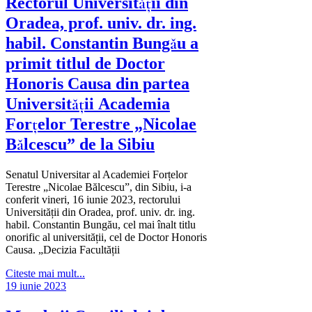
Rectorul Universității din
Oradea, prof. univ. dr. ing.
habil. Constantin Bungău a
primit titlul de Doctor
Honoris Causa din partea
Universității Academia
Forțelor Terestre „Nicolae
Bălcescu” de la Sibiu
Senatul Universitar al Academiei Forțelor
Terestre „Nicolae Bălcescu”, din Sibiu, i-a
conferit vineri, 16 iunie 2023, rectorului
Universității din Oradea, prof. univ. dr. ing.
habil. Constantin Bungău, cel mai înalt titlu
onorific al universității, cel de Doctor Honoris
Causa. „Decizia Facultății
Citeste mai mult...
19 iunie 2023