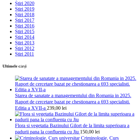
Știri 2020
Știri 2019
Știri 2018
Știri 2017
Știri 2016
Știri 2015
Știri 2014
Știri 2013
Știri 2012
Știri 2011
Ultimele cărţi
Starea de sanatate a managementului din Romania in 2025.
Raport de cercetare bazat pe chestionarea a 693 specialisti.
Editia a XVII-a
239,00
lei
Flora si vegetatia Bazinului Gilort de la limita superioara a
padurii pana la confluenta cu Jiu
150,00
lei
Criminologie. Curs