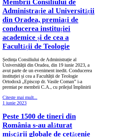
Membrii Consiliului de
Administrație al Universității
din Oradea, premiați de
conducerea instituției
academice și de cea a
Facultății de Teologie
Ședința Consiliului de Administrație al
Universității din Oradea, din 19 iunie 2023, a
avut parte de un eveniment inedit. Conducerea
instituției și cea a Facultății de Teologie
Ortodoxă „Episcop dr. Vasile Coman” i-a
premiat pe membrii C.A., cu prilejul împlinirii
Citeste mai mult...
1 iunie 2023
Peste 1500 de tineri din
România s-au alăturat
mișcării globale de cetățenie