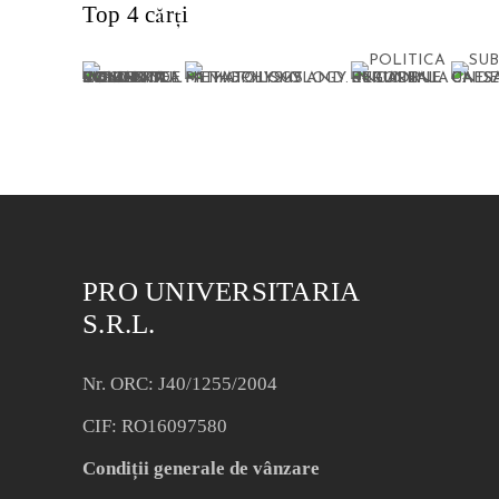
Top 4 cărți
PRO UNIVERSITARIA
S.R.L.
Nr. ORC: J40/1255/2004
CIF: RO16097580
Condiții generale de vânzare