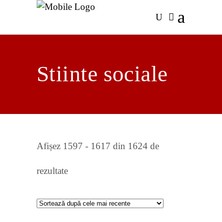
Stiinte sociale
Afișez 1597 - 1617 din 1624 de
Sortat
rezultate
după
cele