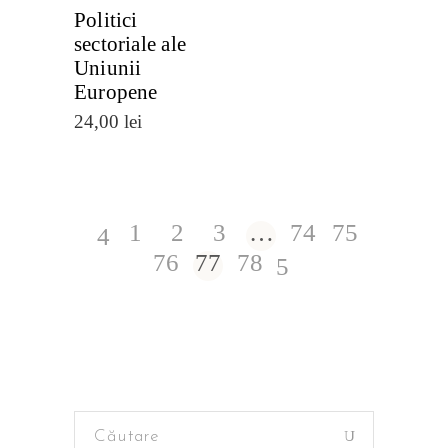
Politici
sectoriale ale
Uniunii
Europene
24,00
lei
1
2
3
…
74
75
76
77
78
Search