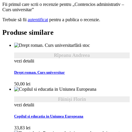
Fii primul care scrii o recenzie pentru „Contencios administrativ –
Curs universitar”
Trebuie să fii
autentificat
pentru a publica o recenzie.
Produse similare
fără stoc
Rîpeanu Andreea
vezi detalii
Drept roman. Curs universitar
50,00
lei
Făiniși Florin
vezi detalii
Copilul si educatia in Uniunea Europeana
33,83
lei