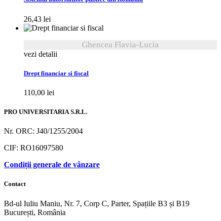
26,43
lei
Ghencea Flavia-Lucia
vezi detalii
Drept financiar si fiscal
110,00
lei
PRO UNIVERSITARIA S.R.L.
Nr. ORC: J40/1255/2004
CIF: RO16097580
Condiții generale de vânzare
Contact
Bd-ul Iuliu Maniu, Nr. 7, Corp C, Parter, Spațiile B3 și B19
București, România