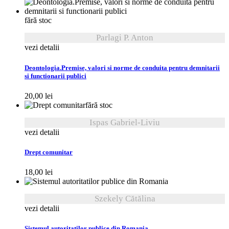
fără stoc
Parlagi P. Anton
vezi detalii
Deontologia.Premise, valori si norme de conduita pentru demnitarii
si functionarii publici
20,00
lei
fără stoc
Ispas Gabriel-Liviu
vezi detalii
Drept comunitar
18,00
lei
Szekely Cătălina
vezi detalii
Sistemul autoritatilor publice din Romania