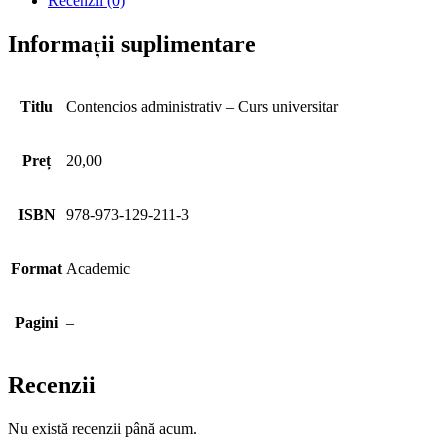
Recenzii (0)
Informații suplimentare
Titlu
Contencios administrativ – Curs universitar
Preț
20,00
ISBN
978-973-129-211-3
Format
Academic
Pagini
–
Recenzii
Nu există recenzii până acum.