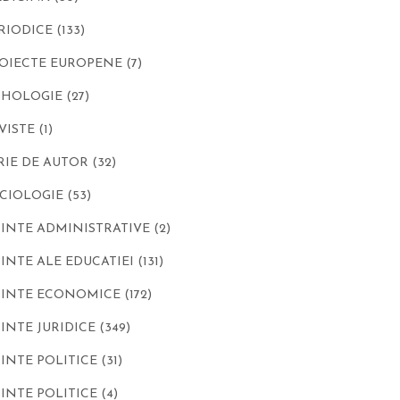
RIODICE
(133)
OIECTE EUROPENE
(7)
IHOLOGIE
(27)
VISTE
(1)
RIE DE AUTOR
(32)
CIOLOGIE
(53)
IINTE ADMINISTRATIVE
(2)
IINTE ALE EDUCATIEI
(131)
IINTE ECONOMICE
(172)
IINTE JURIDICE
(349)
IINTE POLITICE
(31)
IINTE POLITICE
(4)