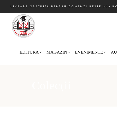
LIVRARE GRATUITA PENTRU COMENZI PESTE 300 R
EDITURA
MAGAZIN
EVENIMENTE
AU
Colecții