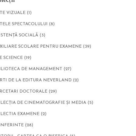
TE VIZUALE
(1)
TELE SPECTACOLULUI
(8)
ISTENȚĂ SOCIALĂ
(3)
XILIARE SCOLARE PENTRU EXAMENE
(39)
E SCIENCE
(19)
BLIOTECA DE MANAGEMENT
(27)
RTI DE LA EDITURA NEVERLAND
(2)
RCETARI DOCTORALE
(29)
LECȚIA DE CINEMATOGRAFIE ȘI MEDIA
(5)
LECTIA EXAMENE
(2)
NFERINTE
(28)