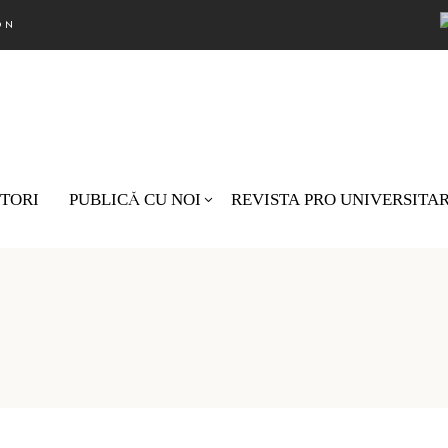
ON
TORI
PUBLICĂ CU NOI
REVISTA PRO UNIVERSITA
Nu există pro