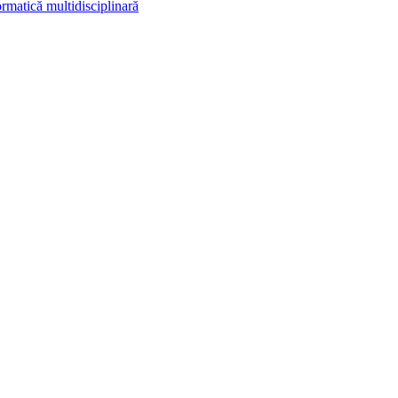
rmatică multidisciplinară