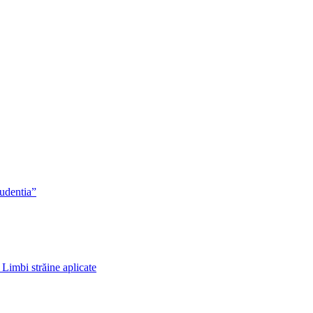
rudentia”
 Limbi străine aplicate