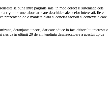
reuseste sa puna intre paginile sale, in mod corect si sistematic cele
da rigorilor unei abordari care deschide calea celor interesati, fie ei
tica prezentand de o maniera clara si concisa factorii si contextele care
izana, deranjanta uneori, dar care aduce in fata cititorului interesat o
 ales ca in ultimii 20 de ani tendinta descrescatoare a acestui tip de