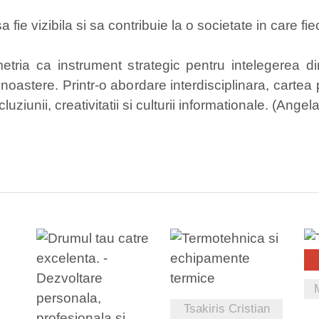
sa fie vizibila si sa contribuie la o societate in care
ia ca instrument strategic pentru intelegerea dinamici
noastere. Printr-o abordare interdisciplinara, carte
luziunii, creativitatii si culturii informationale. (Ange
VEZI DETALII
I
Tsakiris Cristian