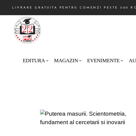
LIVRARE GRATUITA PENTRU COMENZI PESTE 300 R
EDITURA
MAGAZIN
EVENIMENTE
AU