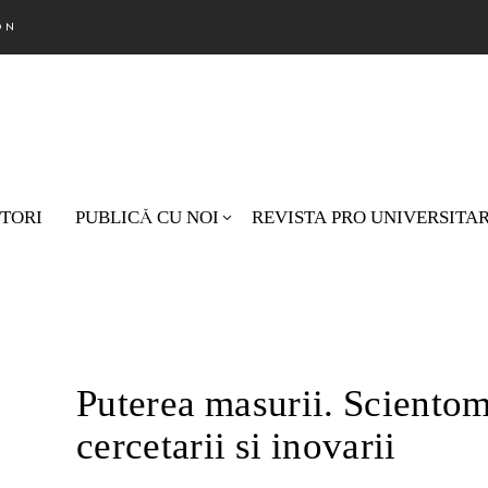
ON
TORI
PUBLICĂ CU NOI
REVISTA PRO UNIVERSITA
Nu există pr
Puterea masurii. Scientom
cercetarii si inovarii