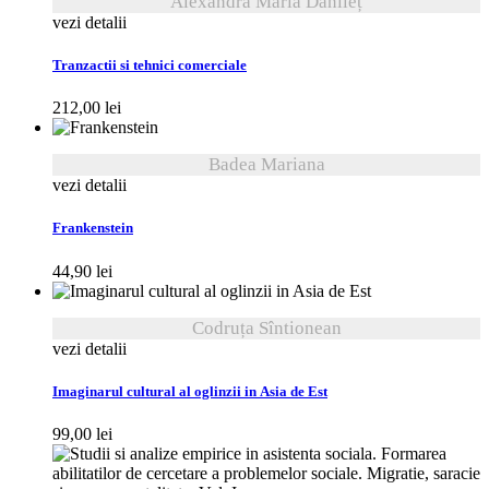
Alexandra Maria Danileț
vezi detalii
Tranzactii si tehnici comerciale
212,00
lei
Badea Mariana
vezi detalii
Frankenstein
44,90
lei
Codruța Sîntionean
vezi detalii
Imaginarul cultural al oglinzii in Asia de Est
99,00
lei