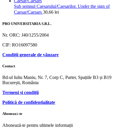
Sub semnul Caesarului/Caesarilor. Under the sign of
Caesar/Caesars
30,66
lei
PRO UNIVERSITARIA S.R.L.
Nr. ORC: J40/1255/2004
CIF: RO16097580
Condiții generale de vânzare
Contact
Bd-ul Iuliu Maniu, Nr. 7, Corp C, Parter, Spațiile B3 și B19
București, România
Termeni și condiții
Politică de confidențialitate
Abonează-te
Abonează-te pentru ultimele informații