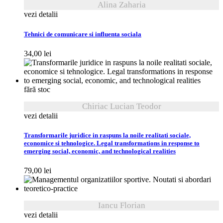
Alina Zaharia
vezi detalii
Tehnici de comunicare si influenta sociala
34,00
lei
fără stoc
Chiriac Lucian Teodor
vezi detalii
Transformarile juridice in raspuns la noile realitati sociale,
economice si tehnologice. Legal transformations in response to
emerging social, economic, and technological realities
79,00
lei
Iancu Florian
vezi detalii