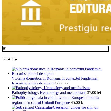
❦
Top 4 cărți
Violenta domestica in Romania in contextul Pandemiei.
Riscuri si politici de suport
47,00
lei
Pathophysiology. Hematology and metabolisms
37,00
lei
Politica
regionala in cadrul Uniunii Europene
45,00
lei