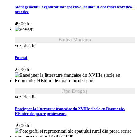
Managementul organizatiilor sportive. Noutati si abordari teoretico-
practice
49,00
lei
Badea Mariana
vezi detalii
Povesti
22,90
lei
Jipa Dragoș
vezi detalii
Enseigner la litterature francaise du XVIIIe siecle en Roumanie.
Histoire de quatre professeurs
59,00
lei