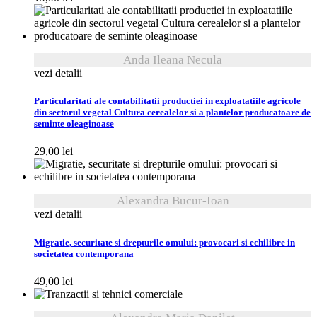
Anda Ileana Necula
vezi detalii
Particularitati ale contabilitatii productiei in exploatatiile agricole
din sectorul vegetal Cultura cerealelor si a plantelor producatoare de
seminte oleaginoase
29,00
lei
Alexandra Bucur-Ioan
vezi detalii
Migratie, securitate si drepturile omului: provocari si echilibre in
societatea contemporana
49,00
lei