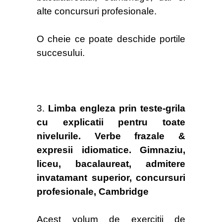
alte concursuri profesionale.
O cheie ce poate deschide portile
succesului.
3.
Limba engleza prin teste-grila
cu explicatii pentru toate
nivelurile. Verbe frazale &
expresii idiomatice. Gimnaziu,
liceu, bacalaureat, admitere
invatamant superior, concursuri
profesionale, Cambridge
Acest volum de exercitii de