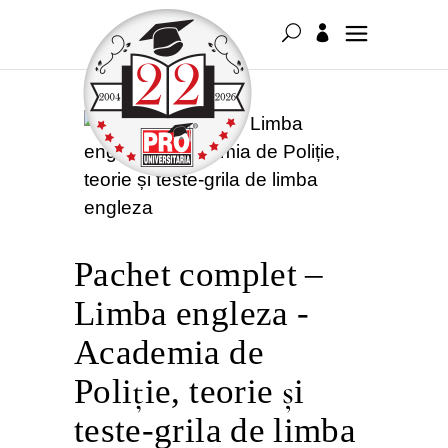
Pachet complet –
Limba engleza -
Academia de
Poliție, teorie și
teste-grila de limba