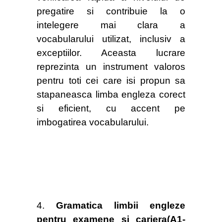
pregatire si contribuie la o
intelegere mai clara a
vocabularului utilizat, inclusiv a
exceptiilor. Aceasta lucrare
reprezinta un instrument valoros
pentru toti cei care isi propun sa
stapaneasca limba engleza corect
si eficient, cu accent pe
imbogatirea vocabularului.
4.
Gramatica limbii engleze
pentru examene si cariera(A1-