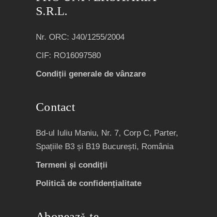
S.R.L.
Nr. ORC: J40/1255/2004
CIF: RO16097580
Condiții generale de vânzare
Contact
Bd-ul Iuliu Maniu, Nr. 7, Corp C, Parter,
Spațiile B3 și B19 București, România
Termeni și condiții
Politică de confidențialitate
Abonează-te