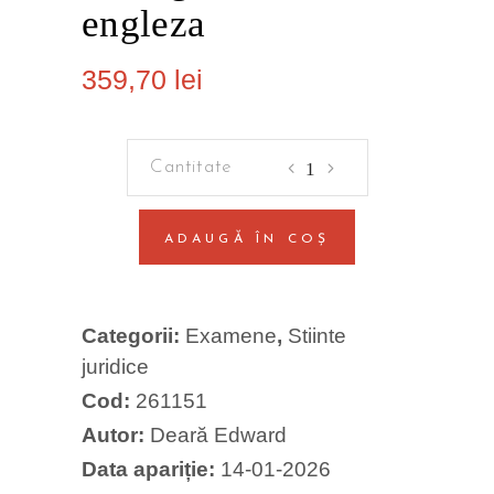
engleza
359,70
lei
Pachet
complet
-
ADAUGĂ ÎN COȘ
Limba
engleza
-
Categorii:
Examene
,
Stiinte
Academia
juridice
de
Cod:
261151
Poliție,
teorie
Autor:
Deară Edward
și
Data apariție:
14-01-2026
teste-