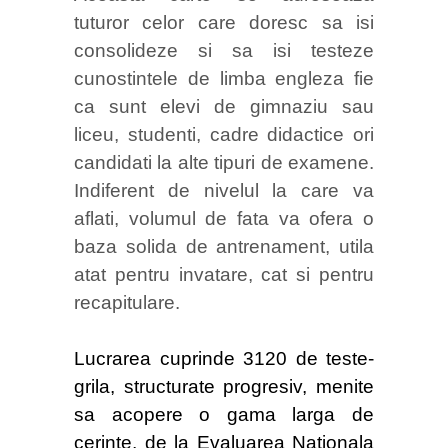
tuturor celor care doresc sa isi
consolideze si sa isi testeze
cunostintele de limba engleza fie
ca sunt elevi de gimnaziu sau
liceu, studenti, cadre didactice ori
candidati la alte tipuri de examene.
Indiferent de nivelul la care va
aflati, volumul de fata va ofera o
baza solida de antrenament, utila
atat pentru invatare, cat si pentru
recapitulare.
Lucrarea cuprinde 3120 de teste-
grila, structurate progresiv, menite
sa acopere o gama larga de
cerinte, de la Evaluarea Nationala