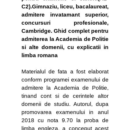
C2).Gimnaziu, liceu, bacalaureat,
admitere invatamant superior,
concursuri profesionale,
Cambridge. Ghid complet pentru
admiterea la Academia de Politie
si alte domenii, cu explicatii in
limba romana
Materialul de fata a fost elaborat
conform programei examenului de
admitere la Academia de Politie,
tinand cont si de cerintele altor
domenii de studiu. Autorul, dupa
promovarea examenului in anul
2018 cu nota 9.70 la proba de
limba engleza, a conceput acest