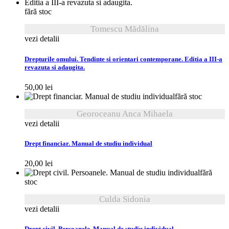
fără stoc
Tomescu Mădălina
vezi detalii
Drepturile omului. Tendinte si orientari contemporane. Editia a III-a
revazuta si adaugita.
50,00
lei
fără stoc
Georoceanu Anca Mihaela
vezi detalii
Drept financiar. Manual de studiu individual
20,00
lei
fără
stoc
Culda Sidonia
vezi detalii