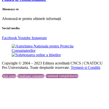
Abonează-te
Abonează-te pentru ultimele informații
Social media
Facebook
Youtube
Instagram
Copyright © 2004 – 2023 Editura acreditată CNCS | CNATDCU
Pro Universitaria. Toate drepturile rezervate.
Termeni si Condiţii
Vezi coșul
Finalizare comandă
Continuă cumpărăturile