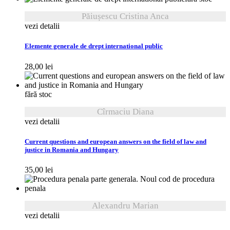
Păiușescu Cristina Anca
vezi detalii
Elemente generale de drept international public
28,00
lei
fără stoc
Cîrmaciu Diana
vezi detalii
Current questions and european answers on the field of law and
justice in Romania and Hungary
35,00
lei
Alexandru Marian
vezi detalii