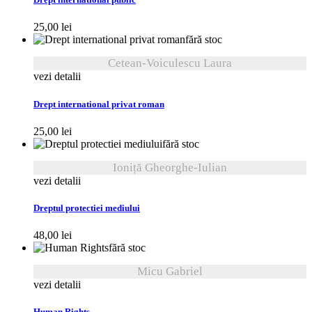
Drept international public
25,00
lei
fără stoc
Cetean-Voiculescu Laura
vezi detalii
Drept international privat roman
25,00
lei
fără stoc
Ioniță Gheorghe-Iulian
vezi detalii
Dreptul protectiei mediului
48,00
lei
fără stoc
Micu Gabriel
vezi detalii