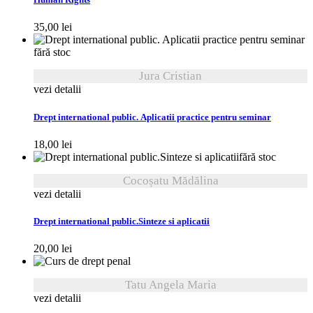
Human Rights
35,00
lei
fără stoc
Jura Cristian
vezi detalii
Drept international public. Aplicatii practice pentru seminar
18,00
lei
fără stoc
Cocoșatu Mădălina
vezi detalii
Drept international public.Sinteze si aplicatii
20,00
lei
Tatu Angela Maria
vezi detalii