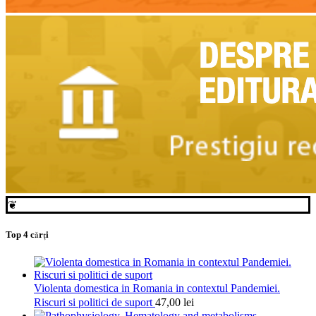
❦
Top 4 cărți
Violenta domestica in Romania in contextul Pandemiei.
Riscuri si politici de suport
47,00
lei