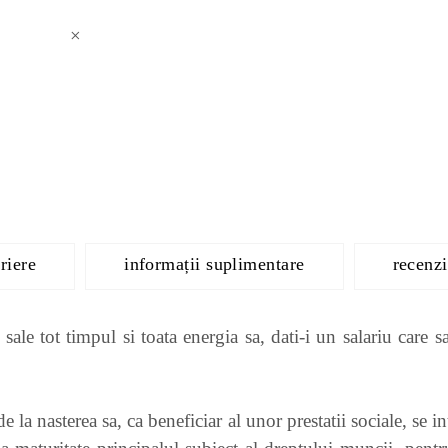
×
riere
informații suplimentare
recenzi
sale tot timpul si toata energia sa, dati-i un salariu care 
la nasterea sa, ca beneficiar al unor prestatii sociale, se i