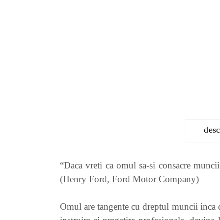
desc
“Daca vreti ca omul sa-si consacre muncii 
(Henry Ford, Ford Motor Company)
Omul are tangente cu dreptul muncii inca de 