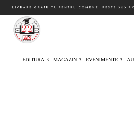
LIVRARE GRATUITA PENTRU COMENZI PESTE 300 R
EDITURA
MAGAZIN
EVENIMENTE
AU