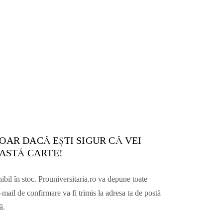
OAR DACĂ EŞTI SIGUR CĂ VEI
ASTĂ CARTE!
nibil în stoc. Prouniversitaria.ro va depune toate
mail de confirmare va fi trimis la adresa ta de postă
ă.