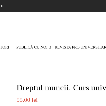
ON
TORI
PUBLICĂ CU NOI
REVISTA PRO UNIVERSITA
Nu există 
Dreptul muncii. Curs univ
55,00
lei