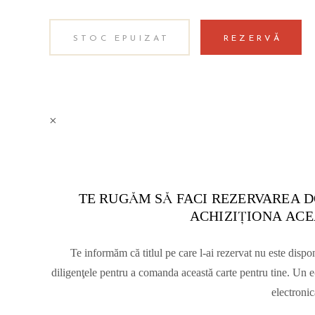
STOC EPUIZAT
REZERVĂ
×
TE RUGĂM SĂ FACI REZERVAREA D
ACHIZIŢIONA ACE
Te informăm că titlul pe care l-ai rezervat nu este dispo
diligenţele pentru a comanda această carte pentru tine. Un e-
electronic