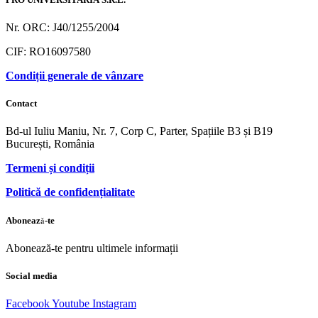
Nr. ORC: J40/1255/2004
CIF: RO16097580
Condiții generale de vânzare
Contact
Bd-ul Iuliu Maniu, Nr. 7, Corp C, Parter, Spațiile B3 și B19
București, România
Termeni și condiții
Politică de confidențialitate
Abonează-te
Abonează-te pentru ultimele informații
Social media
Facebook
Youtube
Instagram