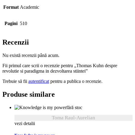
Format
Academic
Pagini
510
Recenzii
Nu există recenzii până acum.
Fii primul care scrii o recenzie pentru „Thomas Kuhn despre
revolutie si paradigma in dezvoltarea stiintei”
Trebuie să fii
autentificat
pentru a publica o recenzie.
Produse similare
fără stoc
Toma Raul-Aurelian
vezi detalii