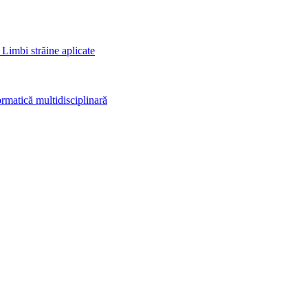
 Limbi străine aplicate
rmatică multidisciplinară