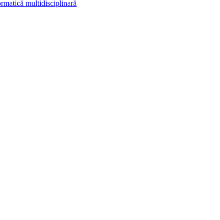
rmatică multidisciplinară