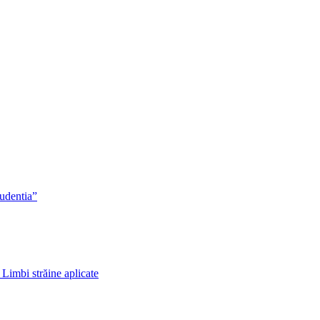
rudentia”
 Limbi străine aplicate