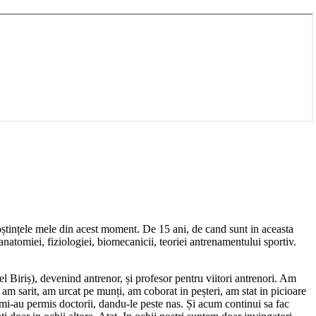
oștințele mele din acest moment. De 15 ani, de cand sunt in aceasta
natomiei, fiziologiei, biomecanicii, teoriei antrenamentului sportiv.
Biriș), devenind antrenor, și profesor pentru viitori antrenori. Am
, am sarit, am urcat pe munți, am coborat in peșteri, am stat in picioare
u mi-au permis doctorii, dandu-le peste nas. Și acum continui sa fac