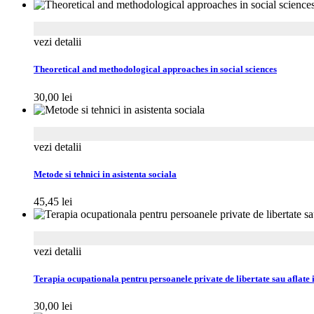
vezi detalii
Theoretical and methodological approaches in social sciences
30,00
lei
vezi detalii
Metode si tehnici in asistenta sociala
45,45
lei
vezi detalii
Terapia ocupationala pentru persoanele private de libertate sau aflate 
30,00
lei