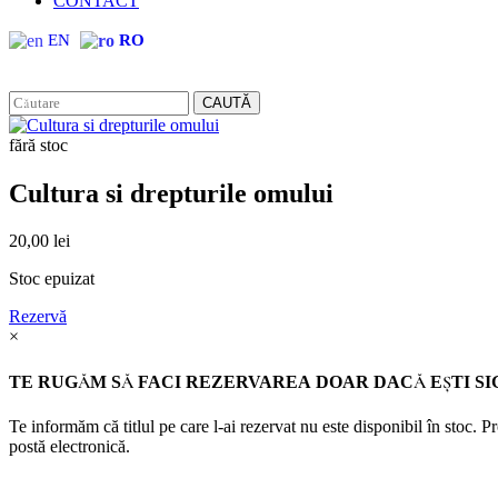
CONTACT
EN
RO
CAUTĂ
fără stoc
Cultura si drepturile omului
20,00
lei
Stoc epuizat
Rezervă
×
TE RUGĂM SĂ FACI REZERVAREA DOAR DACĂ EŞTI SI
Te informăm că titlul pe care l-ai rezervat nu este disponibil în stoc. 
postă electronică.