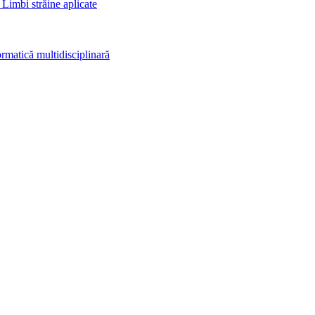
 Limbi străine aplicate
rmatică multidisciplinară