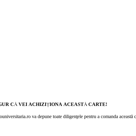
GUR CĂ VEI ACHIZIŢIONA ACEASTĂ CARTE!
Prouniversitaria.ro va depune toate diligenţele pentru a comanda această c