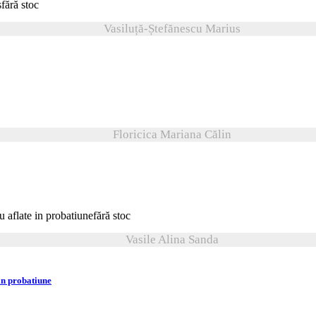
fără stoc
Vasiluță-Ștefănescu Marius
Floricica Mariana Călin
fără stoc
Vasile Alina Sanda
in probatiune